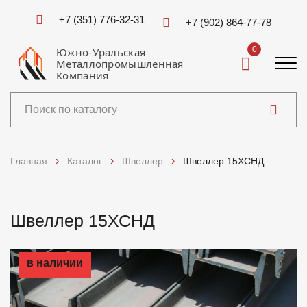
+7 (351) 776-32-31
+7 (902) 864-77-78
0
Южно-Уральская
Металлопромышленная
Компания
Каталог
Главная
Каталог
Швеллер
Швеллер 15ХСНД
Услуги
Швеллер 15ХСНД
Справочники
Доставка и оплата
в наличии
О компании