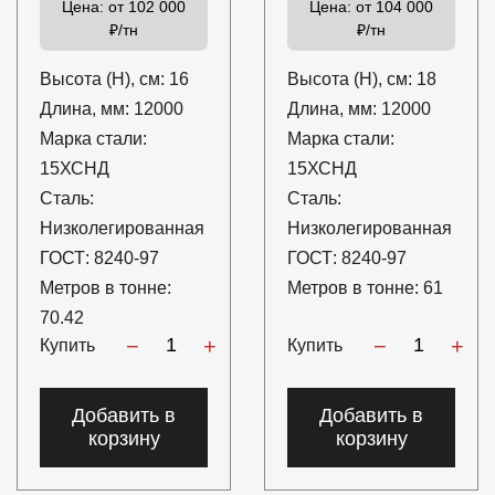
Цена:
от 102 000
Цена:
от 104 000
₽/тн
₽/тн
Высота (H), см:
16
Высота (H), см:
18
Длина, мм:
12000
Длина, мм:
12000
Марка стали:
Марка стали:
15ХСНД
15ХСНД
Сталь:
Сталь:
Низколегированная
Низколегированная
ГОСТ:
8240-97
ГОСТ:
8240-97
Метров в тонне:
Метров в тонне:
61
70.42
−
+
−
+
Купить
Купить
Добавить в
Добавить в
корзину
корзину