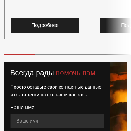
Подробнее
Под
Всегда рады
помочь вам
Просто оставьте свои контактные данные
и мы ответим на все ваши вопросы.
Ваше имя