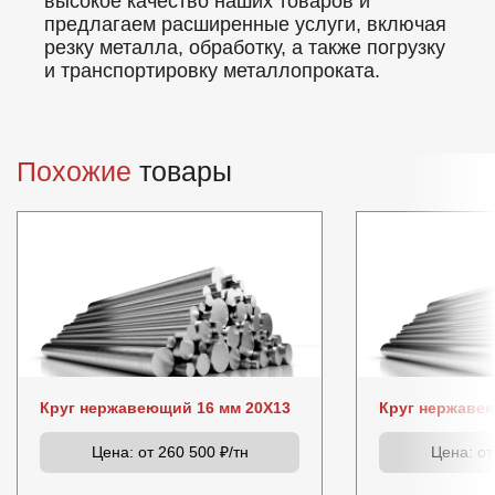
высокое качество наших товаров и
предлагаем расширенные услуги, включая
резку металла, обработку, а также погрузку
и транспортировку металлопроката.
Похожие
товары
Круг нержавеющий 16 мм 20Х13
Круг нержаве
Цена:
от 260 500 ₽/тн
Цена:
от