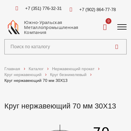
+7 (351) 776-32-31
+7 (902) 864-77-78
0
Южно-Уральская
Металлопромышленная
Компания
Каталог
Главная
Каталог
Нержавеющий прокат
Круг нержавеющий
Круг безникелевый
Услуги
Круг нержавеющий 70 мм 30Х13
Справочники
Круг нержавеющий 70 мм 30Х13
Доставка и оплата
О компании