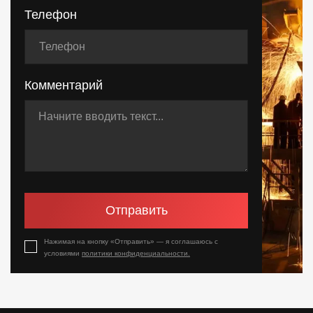
Телефон
Комментарий
Отправить
Нажимая на кнопку «Отправить» — я соглашаюсь с
условиями
политики конфиденциальности.