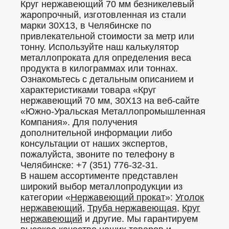
Круг нержавеющий 70 мм безникелевый
жаропрочный, изготовленная из стали
марки 30Х13, в Челябинске по
привлекательной стоимости за метр или
тонну. Используйте наш калькулятор
металлопроката для определения веса
продукта в килограммах или тоннах.
Ознакомьтесь с детальным описанием и
характеристиками товара «Круг
нержавеющий 70 мм, 30Х13 на веб-сайте
«Южно-Уральская Металлопромышленная
Компания». Для получения
дополнительной информации либо
консультации от наших экспертов,
пожалуйста, звоните по телефону в
Челябинске: +7 (351) 776-32-31.
В нашем ассортименте представлен
широкий выбор металлопродукции из
категории «
Нержавеющий прокат
»:
Уголок
нержавеющий
,
Труба нержавеющая
,
Круг
нержавеющий
и другие. Мы гарантируем