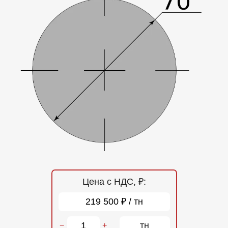
Отзывы
Контакты
Цена с НДС, ₽:
219 500 ₽ / тн
тн
−
+