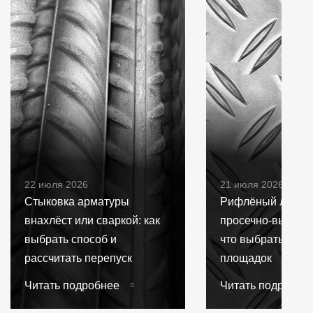
22 июля 2026
21 июля 2026
Стыковка арматуры
Рифлёный лист и
внахлёст или сваркой: как
просечно-вытяжн
выбрать способ и
что выбрать для 
рассчитать перепуск
площадок
Читать подробнее
Читать подробне