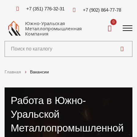
+7 (351) 776-32-31
+7 (902) 864-77-78
0
Южно-Уральская
Металлопромышленная
Компания
Каталог
Главная
Вакансии
Услуги
Работа в Южно-
Справочники
Уральской
Доставка и оплата
Металлопромышленной
О компании