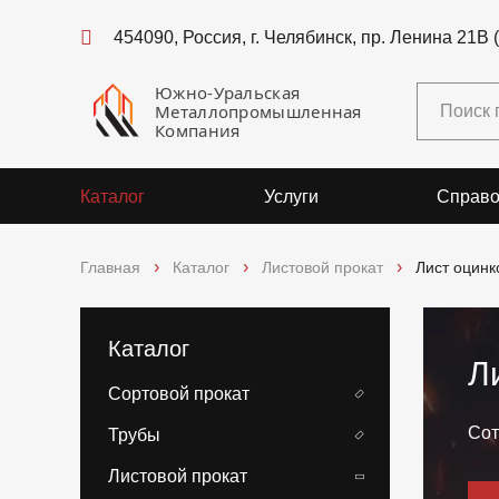
454090, Россия, г. Челябинск, пр. Ленина 21В 
Южно-Уральская
Металлопромышленная
Компания
Каталог
Услуги
Справо
Главная
Каталог
Листовой прокат
Лист оцин
Каталог
Л
Сортовой прокат
Сот
Трубы
Листовой прокат