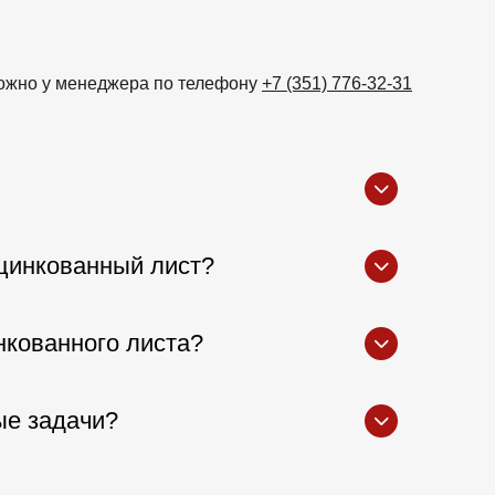
 можно у менеджера по телефону
+7 (351) 776-32-31
цинкованный лист?
нкованного листа?
ые задачи?