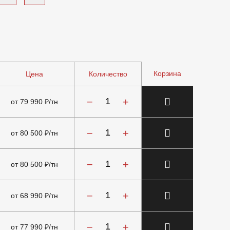
Корзина
Цена
Количество
−
+
от 79 990 ₽/тн
−
+
от 80 500 ₽/тн
−
+
от 80 500 ₽/тн
−
+
от 68 990 ₽/тн
−
+
от 77 990 ₽/тн