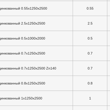
цинкованный 0.55х1250х2500
0.55
цинкованный 2.5х1250х2500
2.5
цинкованный 0.5х1000х2000
0.5
цинкованный 0.7х1250х2500
0.7
цинкованный 0.7х1250х2500 Zn140
0.7
цинкованный 0.8х1250х2500
0.8
цинкованный 1х1250х2500
1