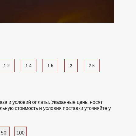
1.2
1.4
1.5
2
2.5
аза и условий оплаты. Указанные цены носят
льную стоимость и условия поставки уточняйте у
50
100