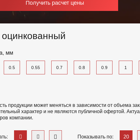
Получить расчет цены
 оцинкованный
а, мм
0.5
0.55
0.7
0.8
0.9
1
сть продукции может меняться в зависимости от объема зак
тельный характер и не являются публичной офертой. Актуа
ров компании.
20
ть:
Показывать по: