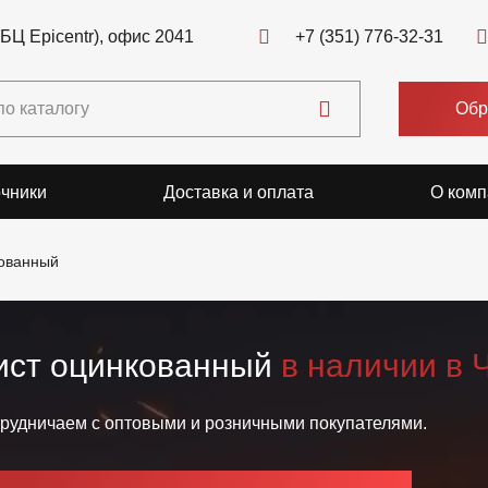
(БЦ Epicentr), офис 2041
+7 (351) 776-32-31
Обр
чники
Доставка и оплата
О комп
кованный
ист оцинкованный
в наличии в 
рудничаем с оптовыми и розничными покупателями.