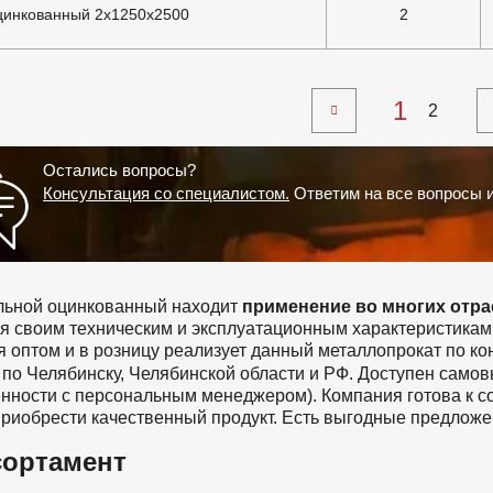
цинкованный 2х1250х2500
2
1
2
Остались вопросы?
Консультация со специалистом.
Ответим на все вопросы 
применение во многих отра
льной оцинкованный находит
ря своим техническим и эксплуатационным характеристик
 оптом и в розницу реализует данный металлопрокат по к
по Челябинску, Челябинской области и РФ. Доступен самов
нности с персональным менеджером). Компания готова к с
риобрести качественный продукт. Есть выгодные предложе
сортамент