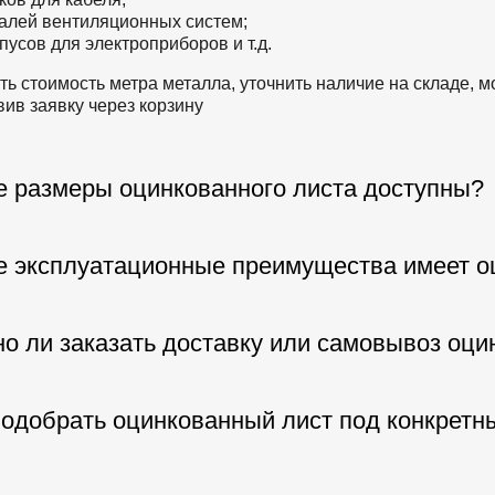
алей вентиляционных систем;
пусов для электроприборов и т.д.
ть стоимость метра металла, уточнить наличие на складе,
вив заявку через корзину
е размеры оцинкованного листа доступны?
е эксплуатационные преимущества имеет о
о ли заказать доставку или самовывоз оци
подобрать оцинкованный лист под конкретн