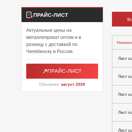
ПРАЙС-ЛИСТ
Вс
Актуальные цены на
металлопрокат оптом и в
Наимен
розницу с доставкой по
Челябинску и России.
Лист о
ПРАЙС-ЛИСТ
Лист о
Обновлён:
август 2026
Лист о
Лист о
Лист о