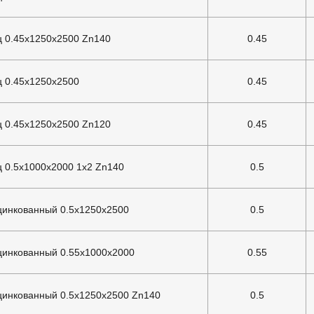
ц 0.45х1250х2500 Zn140
0.45
ц 0.45х1250х2500
0.45
ц 0.45х1250х2500 Zn120
0.45
ц 0.5x1000x2000 1x2 Zn140
0.5
цинкованный 0.5х1250х2500
0.5
цинкованный 0.55х1000х2000
0.55
цинкованный 0.5х1250х2500 Zn140
0.5