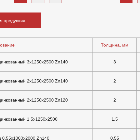
я продукция
ование
Толщина, мм
цинкованный 3х1250х2500 Zn140
3
цинкованный 2х1250х2500 Zn140
2
цинкованный 2х1250х2500 Zn120
2
цинкованный 1.5х1250х2500
1.5
ц 0.55х1000х2000 Zn140
0.55