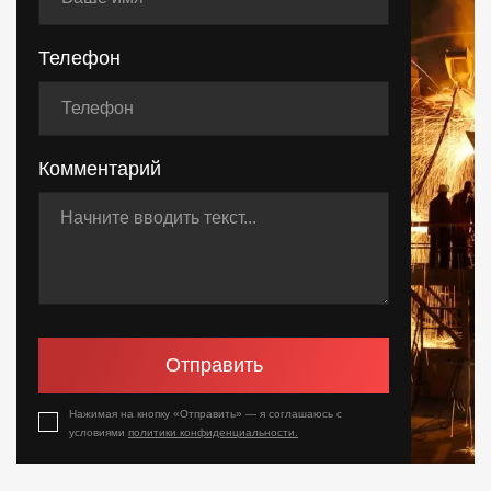
Телефон
Комментарий
Отправить
Нажимая на кнопку «Отправить» — я соглашаюсь с
условиями
политики конфиденциальности.