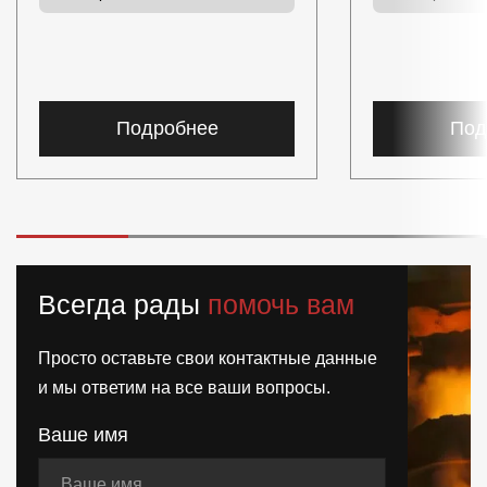
Подробнее
Под
Всегда рады
помочь вам
Просто оставьте свои контактные данные
и мы ответим на все ваши вопросы.
Ваше имя