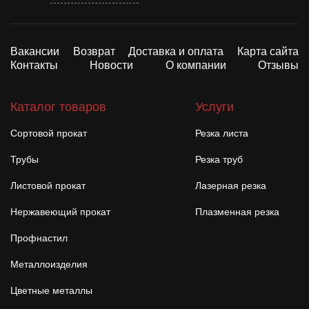
Вакансии
Возврат
Доставка и оплата
Карта сайта
Контакты
Новости
О компании
Отзывы
Каталог товаров
Услуги
Сортовой прокат
Резка листа
Трубы
Резка труб
Листовой прокат
Лазерная резка
Нержавеющий прокат
Плазменная резка
Профнастил
Металлоизделия
Цветные металлы