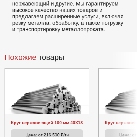
нержавеющий
и другие. Мы гарантируем
высокое качество наших товаров и
предлагаем расширенные услуги, включая
резку металла, обработку, а также погрузку
и транспортировку металлопроката.
Похожие
товары
Круг нержавеющий 100 мм 40Х13
Круг нержаве
Цена:
от 216 500 ₽/тн
Цена:
от