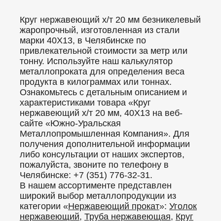
Круг нержавеющий х/т 20 мм безникелевый
жаропрочный, изготовленная из стали
марки 40Х13, в Челябинске по
привлекательной стоимости за метр или
тонну. Используйте наш калькулятор
металлопроката для определения веса
продукта в килограммах или тоннах.
Ознакомьтесь с детальным описанием и
характеристиками товара «Круг
нержавеющий х/т 20 мм, 40Х13 на веб-
сайте «Южно-Уральская
Металлопромышленная Компания». Для
получения дополнительной информации
либо консультации от наших экспертов,
пожалуйста, звоните по телефону в
Челябинске: +7 (351) 776-32-31.
В нашем ассортименте представлен
широкий выбор металлопродукции из
категории «
Нержавеющий прокат
»:
Уголок
нержавеющий
,
Труба нержавеющая
,
Круг