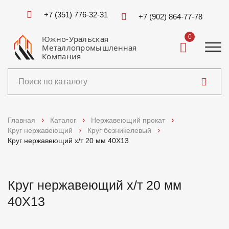
+7 (351) 776-32-31
+7 (902) 864-77-78
0
Южно-Уральская
Металлопромышленная
Компания
Каталог
Главная
Каталог
Нержавеющий прокат
Круг нержавеющий
Круг безникелевый
Услуги
Круг нержавеющий х/т 20 мм 40Х13
Справочники
Круг нержавеющий х/т 20 мм
Доставка и оплата
40Х13
О компании