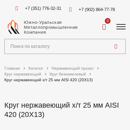
+7 (351) 776-32-31
+7 (902) 864-77-78
0
Южно-Уральская
Металлопромышленная
Компания
Каталог
Главная
Каталог
Нержавеющий прокат
Круг нержавеющий
Круг безникелевый
Услуги
Круг нержавеющий х/т 25 мм AISI 420 (20Х13)
Справочники
Круг нержавеющий х/т 25 мм AISI
Доставка и оплата
420 (20Х13)
О компании