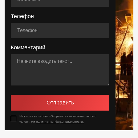
Телефон
Комментарий
Отправить
Нажимая на кнопку «Отправить» — я соглашаюсь с
условиями
политики конфиденциальности.