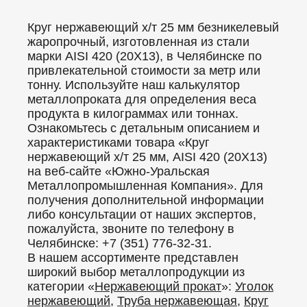
Круг нержавеющий х/т 25 мм безникелевый
жаропрочный, изготовленная из стали
марки AISI 420 (20Х13), в Челябинске по
привлекательной стоимости за метр или
тонну. Используйте наш калькулятор
металлопроката для определения веса
продукта в килограммах или тоннах.
Ознакомьтесь с детальным описанием и
характеристиками товара «Круг
нержавеющий х/т 25 мм, AISI 420 (20Х13)
на веб-сайте «Южно-Уральская
Металлопромышленная Компания». Для
получения дополнительной информации
либо консультации от наших экспертов,
пожалуйста, звоните по телефону в
Челябинске: +7 (351) 776-32-31.
В нашем ассортименте представлен
широкий выбор металлопродукции из
категории «
Нержавеющий прокат
»:
Уголок
нержавеющий
,
Труба нержавеющая
,
Круг