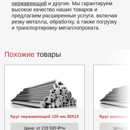
нержавеющий
и другие. Мы гарантируем
высокое качество наших товаров и
предлагаем расширенные услуги, включая
резку металла, обработку, а также погрузку
и транспортировку металлопроката.
Похожие
товары
Круг нержавеющий 120 мм 30Х13
Круг нержаве
Цена:
от 219 500 ₽/тн
Цена:
от