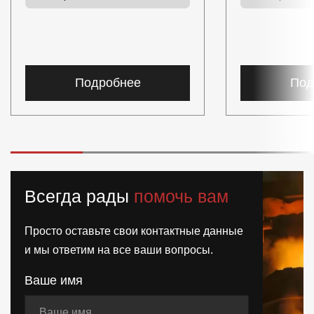
Подробнее
Под
Всегда рады
помочь вам
Просто оставьте свои контактные данные
и мы ответим на все ваши вопросы.
Ваше имя