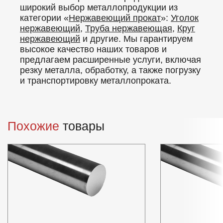
широкий выбор металлопродукции из
категории «
Нержавеющий прокат
»:
Уголок
нержавеющий
,
Труба нержавеющая
,
Круг
нержавеющий
и другие. Мы гарантируем
высокое качество наших товаров и
предлагаем расширенные услуги, включая
резку металла, обработку, а также погрузку
и транспортировку металлопроката.
Похожие
товары