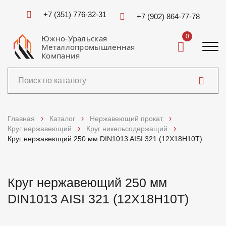
+7 (351) 776-32-31
+7 (902) 864-77-78
0
Южно-Уральская
Металлопромышленная
Компания
Каталог
Главная
Каталог
Нержавеющий прокат
Круг нержавеющий
Круг никельсодержащий
Услуги
Круг нержавеющий 250 мм DIN1013 AISI 321 (12Х18Н10Т)
Справочники
Круг нержавеющий 250 мм
Доставка и оплата
DIN1013 AISI 321 (12Х18Н10Т)
О компании