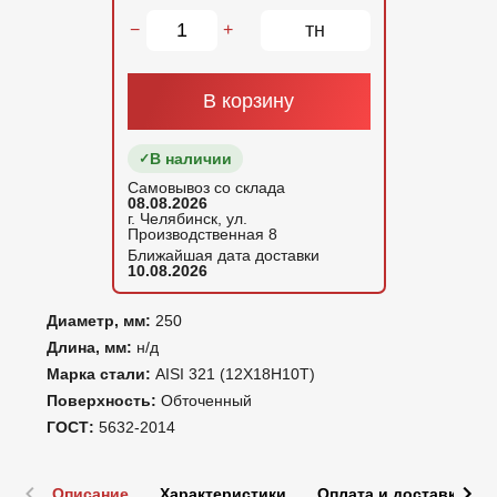
тн
−
+
В корзину
В наличии
Самовывоз со склада
08.08.2026
г. Челябинск, ул.
Производственная 8
Ближайшая дата доставки
10.08.2026
Диаметр, мм:
250
Длина, мм:
н/д
Марка стали:
AISI 321 (12Х18Н10Т)
Поверхность:
Обточенный
ГОСТ:
5632-2014
Описание
Характеристики
Оплата и доставка