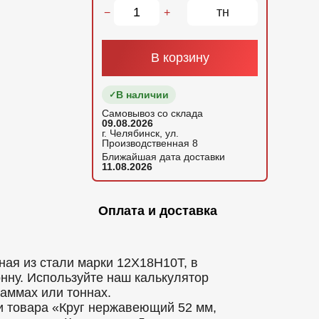
тн
−
+
В корзину
В наличии
Самовывоз со склада
09.08.2026
г. Челябинск, ул.
Производственная 8
Ближайшая дата доставки
11.08.2026
Оплата и доставка
ая из стали марки 12Х18Н10Т, в
онну. Используйте наш калькулятор
аммах или тоннах.
и товара «Круг нержавеющий 52 мм,