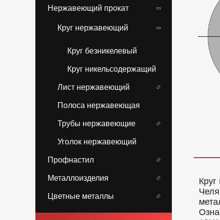
Нержавеющий прокат
Круг нержавеющий
Круг безникелевый
Круг никельсодержащий
Лист нержавеющий
Полоса нержавеющая
Трубы нержавеющие
Уголок нержавеющий
Профнастил
Металлоизделия
Круг
Челя
Цветные металлы
мета
Озна