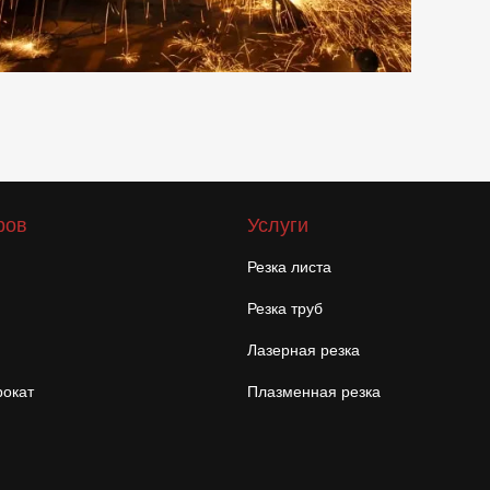
ров
Услуги
Резка листа
Резка труб
Лазерная резка
окат
Плазменная резка