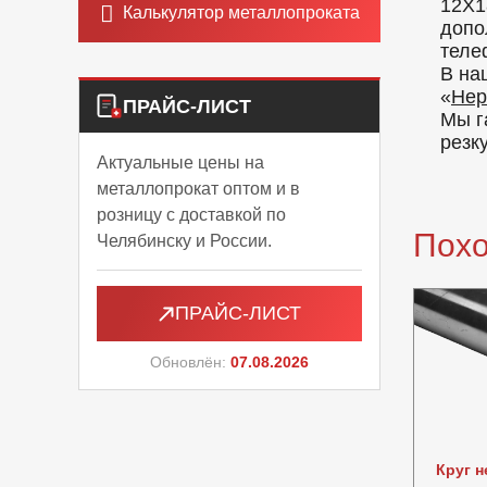
12Х1
Калькулятор металлопроката
допо
теле
В на
«
Нер
ПРАЙС-ЛИСТ
Мы г
резк
Актуальные цены на
металлопрокат оптом и в
розницу с доставкой по
Пох
Челябинску и России.
ПРАЙС-ЛИСТ
Обновлён:
07.08.2026
Круг 