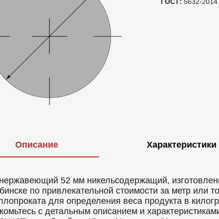
ГОСТ:
5632-2014
Описание
Характеристики
 нержавеющий 52 мм никельсодержащий, изготовленн
бинске по привлекательной стоимости за метр или т
ллопроката для определения веса продукта в килогр
комьтесь с детальным описанием и характеристикам