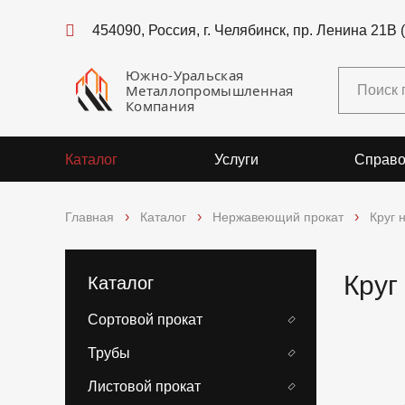
454090, Россия, г. Челябинск, пр. Ленина 21В 
Южно-Уральская
Металлопромышленная
Компания
Каталог
Услуги
Справо
Главная
Каталог
Нержавеющий прокат
Круг
Круг
Каталог
Сортовой прокат
Трубы
Листовой прокат