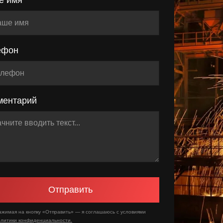
ефон
ментарий
Отправить
ажимая на кнопку «Отправить» — я соглашаюсь с условиями
олитики конфиденциальности.