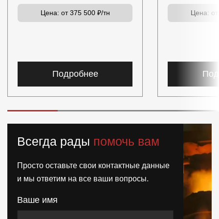
Цена:
от 375 500 ₽/тн
Цена:
от
Подробнее
Под
Всегда рады
помочь вам
Просто оставьте свои контактные данные
и мы ответим на все ваши вопросы.
Ваше имя