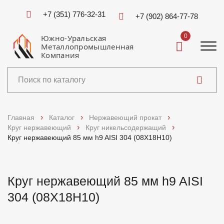
+7 (351) 776-32-31
+7 (902) 864-77-78
0
Южно-Уральская
Металлопромышленная
Компания
Каталог
Главная
Каталог
Нержавеющий прокат
Круг нержавеющий
Круг никельсодержащий
Услуги
Круг нержавеющий 85 мм h9 AISI 304 (08Х18Н10)
Справочники
Круг нержавеющий 85 мм h9 AISI
Доставка и оплата
304 (08Х18Н10)
О компании