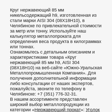
Круг нержавеющий 85 мм
никельсодержащий h9, изготовленная из
стали марки AISI 304 (08Х18Н10), в
Челябинске по привлекательной стоимости
за метр или тонну. Используйте наш
калькулятор металлопроката для
определения веса продукта в килограммах
или тоннах.
Ознакомьтесь с детальным описанием и
характеристиками товара «Круг
нержавеющий 85 мм h9, AISI 304
(08Х18Н10) на веб-сайте «Южно-Уральская
Металлопромышленная Компания». Для
получения дополнительной информации
либо консультации от наших экспертов,
пожалуйста, звоните по телефону в
Челябинске: +7 (351) 776-32-31.
В нашем ассортименте представлен
широкий выбор металлопродукции из
категории «
Нержавеющий прокат
»:
Уголок