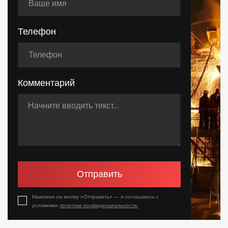
Телефон
Комментарий
Отправить
Нажимая на кнопку «Отправить» — я соглашаюсь с
условиями
политики конфиденциальности.