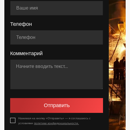
Телефон
Комментарий
Отправить
Нажимая на кнопку «Отправить» — я соглашаюсь с
условиями
политики конфиденциальности.