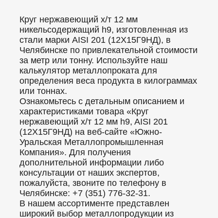
Круг нержавеющий х/т 12 мм
никельсодержащий h9, изготовленная из
стали марки AISI 201 (12Х15Г9НД), в
Челябинске по привлекательной стоимости
за метр или тонну. Используйте наш
калькулятор металлопроката для
определения веса продукта в килограммах
или тоннах.
Ознакомьтесь с детальным описанием и
характеристиками товара «Круг
нержавеющий х/т 12 мм h9, AISI 201
(12Х15Г9НД) на веб-сайте «Южно-
Уральская Металлопромышленная
Компания». Для получения
дополнительной информации либо
консультации от наших экспертов,
пожалуйста, звоните по телефону в
Челябинске: +7 (351) 776-32-31.
В нашем ассортименте представлен
широкий выбор металлопродукции из