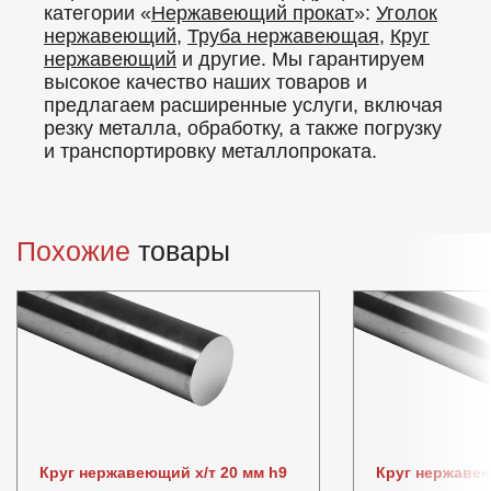
категории «
Нержавеющий прокат
»:
Уголок
нержавеющий
,
Труба нержавеющая
,
Круг
нержавеющий
и другие. Мы гарантируем
высокое качество наших товаров и
предлагаем расширенные услуги, включая
резку металла, обработку, а также погрузку
и транспортировку металлопроката.
Похожие
товары
Круг нержавеющий х/т 20 мм h9
Круг нержавею