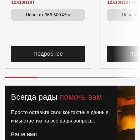
12Х18Н10Т
12Х18Н10Т Ко
Цена:
от 366 500 ₽/тн
Цена:
от
Подробнее
Под
Всегда рады
помочь вам
Просто оставьте свои контактные данные
и мы ответим на все ваши вопросы.
Ваше имя