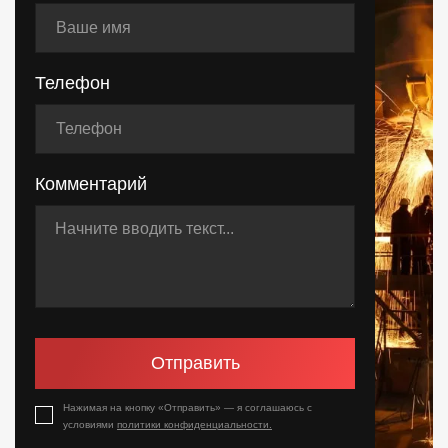
Телефон
Комментарий
Отправить
Нажимая на кнопку «Отправить» — я соглашаюсь с
условиями
политики конфиденциальности.