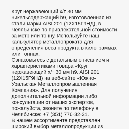
Круг нержавеющий х/т 30 мм
никельсодержащий h9, изготовленная из
стали марки AISI 201 (12Х15Г9НД), в
Челябинске по привлекательной стоимости
за метр или тонну. Используйте наш
калькулятор металлопроката для
определения веса продукта в килограммах
или тоннах.
Ознакомьтесь с детальным описанием и
характеристиками товара «Круг
нержавеющий х/т 30 мм h9, AISI 201
(12Х15Г9НД) на веб-сайте «Южно-
Уральская Металлопромышленная
Компания». Для получения
дополнительной информации либо
консультации от наших экспертов,
пожалуйста, звоните по телефону в
Челябинске: +7 (351) 776-32-31.
В нашем ассортименте представлен
широкий выбор металлопродукции из