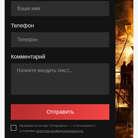
Телефон
Комментарий
Отправить
Нажимая на кнопку «Отправить» — я соглашаюсь с
условиями
политики конфиденциальности.