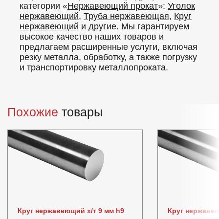
категории «
Нержавеющий прокат
»:
Уголок
нержавеющий
,
Труба нержавеющая
,
Круг
нержавеющий
и другие. Мы гарантируем
высокое качество наших товаров и
предлагаем расширенные услуги, включая
резку металла, обработку, а также погрузку
и транспортировку металлопроката.
Похожие
товары
Круг нержавеющий х/т 9 мм h9
Круг нержаве