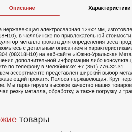
Описание
Характеристики
а нержавеющая электросварная 129x2 мм, изготовлен
18Н10), в Челябинске по привлекательной стоимости 
кулятор металлопроката для определения веса проду
комьтесь с детальным описанием и характеристикам
 304 (08Х18Н10) на веб-сайте «Южно-Уральская Ме
чения дополнительной информации либо консультаци
ите по телефону в Челябинске: +7 (351) 776-32-31.
шем ассортименте представлен широкий выбор мета
жавеющий прокат
»:
Полоса нержавеющая
,
Круг не
ие. Мы гарантируем высокое качество наших товаро
чая резку металла, обработку, а также погрузку и тр
ожие
товары