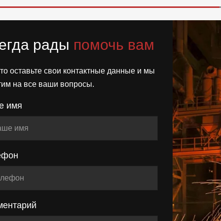
егда рады
помочь вам
то оставьте свои контактные данные и мы
тим на все ваши вопросы.
е имя
ефон
ментарий