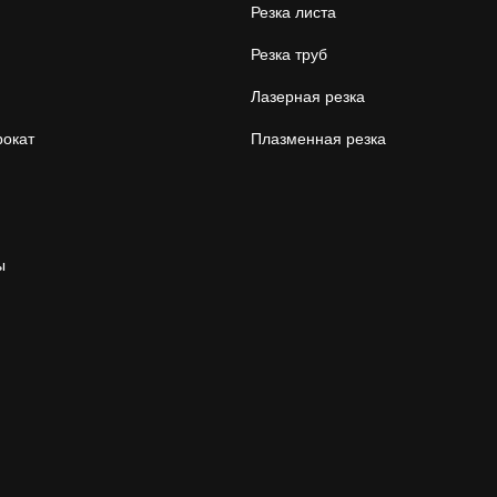
Резка листа
Резка труб
Лазерная резка
окат
Плазменная резка
ы