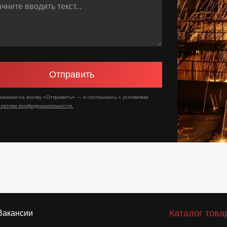
Отправить
ажимая на кнопку «Отправить» — я соглашаюсь с условиями
олитики конфиденциальности.
Каталог това
Вакансии