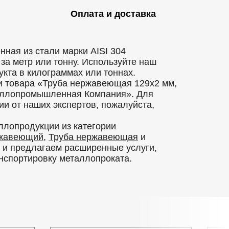
Оплата и доставка
ная из стали марки AISI 304
за метр или тонну. Используйте наш
кта в килограммах или тоннах.
и товара «Труба нержавеющая 129x2 мм,
таллопромышленная Компания». Для
и от наших экспертов, пожалуйста,
ллопродукции из категории
ржавеющий
,
Труба нержавеющая
и
в и предлагаем расширенные услуги,
анспортировку металлопроката.