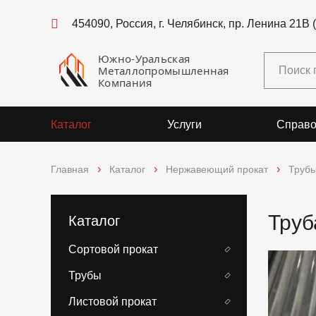
454090, Россия, г. Челябинск, пр. Ленина 21В 
Южно-Уральская
Металлопромышленная
Компания
Каталог
Услуги
Справо
Главная
Каталог
Нержавеющий прокат
Труб
Труб
Каталог
Сортовой прокат
Трубы
Листовой прокат