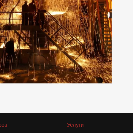
ров
Услуги