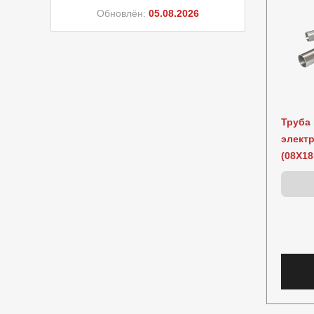
Обновлён:
05.08.2026
Труба
электр
(08Х1