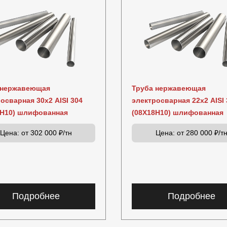
 нержавеющая
Труба нержавеющая
осварная 30х2 AISI 304
электросварная 22х2 AISI 
8Н10) шлифованная
(08Х18Н10) шлифованная
Цена:
от 302 000 ₽/тн
Цена:
от 280 000 ₽/т
Подробнее
Подробнее