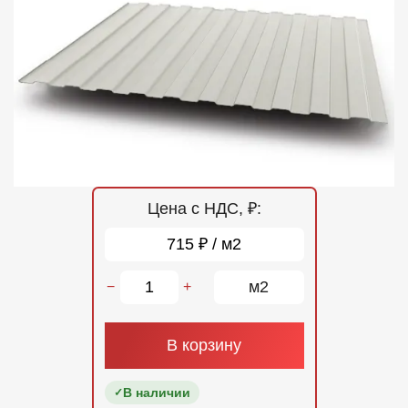
Отзывы
Контакты
Цена с НДС, ₽:
715 ₽ / м2
м2
−
+
В корзину
В наличии