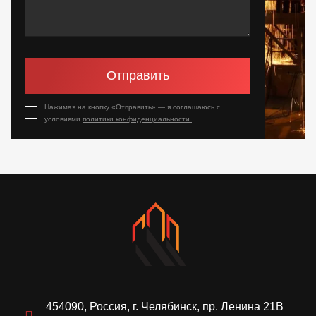
Отправить
Нажимая на кнопку «Отправить» — я соглашаюсь с
условиями
политики конфиденциальности.
454090, Россия, г. Челябинск, пр. Ленина 21В