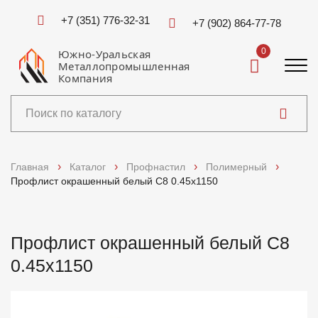
+7 (351) 776-32-31
+7 (902) 864-77-78
0
Южно-Уральская
Металлопромышленная
Компания
Каталог
Главная
Каталог
Профнастил
Полимерный
Профлист окрашенный белый C8 0.45x1150
Услуги
Справочники
Профлист окрашенный белый C8
0.45x1150
Доставка и оплата
О компании