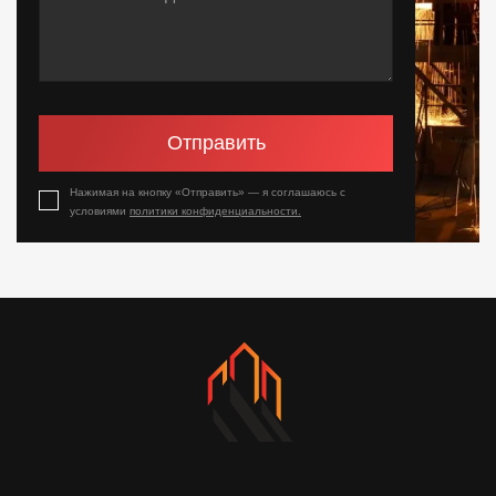
Отправить
Нажимая на кнопку «Отправить» — я соглашаюсь с
условиями
политики конфиденциальности.