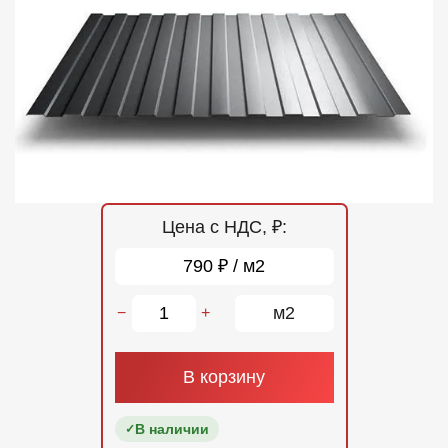
Отзывы
Контакты
Цена с НДС, ₽:
790 ₽ / м2
м2
−
+
В корзину
В наличии