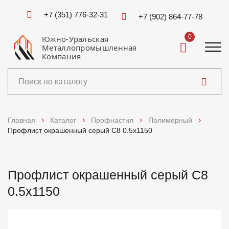
+7 (351) 776-32-31
+7 (902) 864-77-78
0
Южно-Уральская
Металлопромышленная
Компания
Каталог
Главная
Каталог
Профнастил
Полимерный
Профлист окрашенный серый C8 0.5x1150
Услуги
Справочники
Профлист окрашенный серый C8
0.5x1150
Доставка и оплата
О компании