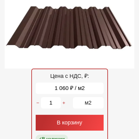
Отзывы
Контакты
Цена с НДС, ₽:
1 060 ₽ / м2
м2
−
+
В корзину
В наличии