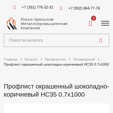
+7 (351) 776-32-31
+7 (902) 864-77-78
0
Южно-Уральская
Металлопромышленная
Компания
Каталог
Главная
Каталог
Профнастил
Полимерный
Профлист окрашенный шоколадно-коричневый НС35 0.7x1000
Услуги
Справочники
Профлист окрашенный шоколадно-
коричневый НС35 0.7x1000
Доставка и оплата
О компании