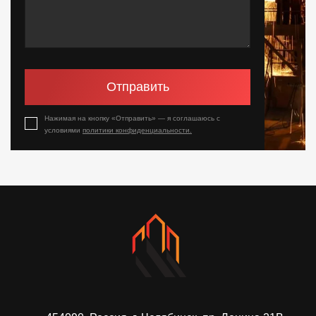
Отправить
Нажимая на кнопку «Отправить» — я соглашаюсь с
условиями
политики конфиденциальности.