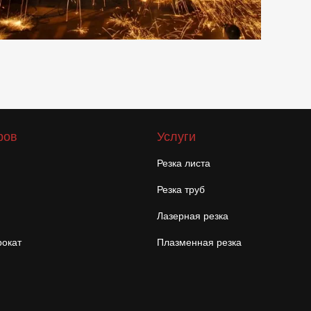
ров
Услуги
Резка листа
Резка труб
Лазерная резка
окат
Плазменная резка