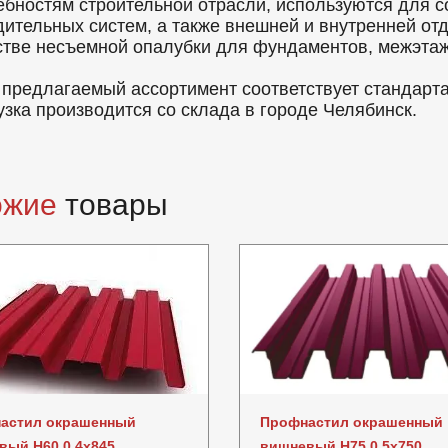
ебностям строительной отрасли, используются для с
дительных систем, а также внешней и внутренней от
стве несъемной опалубки для фундаментов, межэтаж
 предлагаемый ассортимент соответствует стандарт
узка производится со склада в городе Челябинск.
ожие
товары
астил окрашенный
Профнастил окрашенный
вый Н60 0.4x845
вишневый Н75 0.5x750