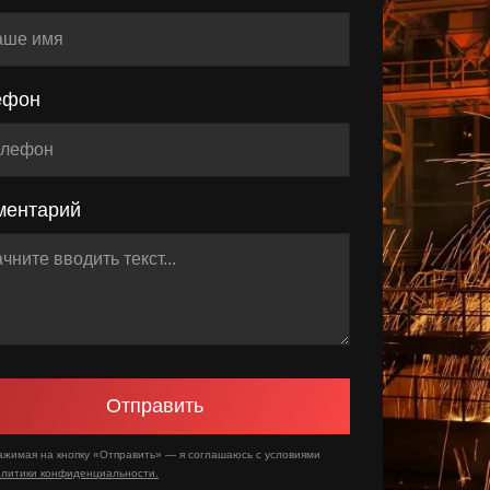
ефон
ментарий
Отправить
ажимая на кнопку «Отправить» — я соглашаюсь с условиями
олитики конфиденциальности.