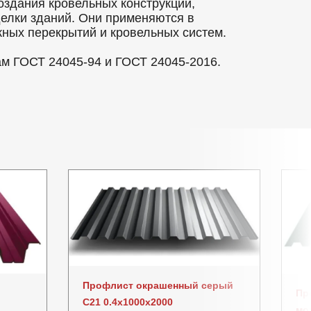
оздания кровельных конструкций,
делки зданий. Они применяются в
ных перекрытий и кровельных систем.
ам ГОСТ 24045-94 и ГОСТ 24045-2016.
Профлист окрашенный серый
Пр
C21 0.4x1000x2000
мо