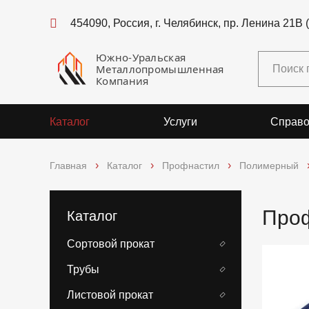
454090, Россия, г. Челябинск, пр. Ленина 21В 
Южно-Уральская
Металлопромышленная
Компания
Каталог
Услуги
Справо
Главная
Каталог
Профнастил
Полимерный
Проф
Каталог
Сортовой прокат
Трубы
Листовой прокат