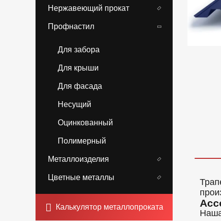
Нержавеющий прокат
Профнастил
Для забора
Для крыши
Для фасада
Несущий
Оцинкованный
Полимерный
Металлоизделия
Цветные металлы
Трап
прои
Асс
Калькулятор металлопроката
Наша