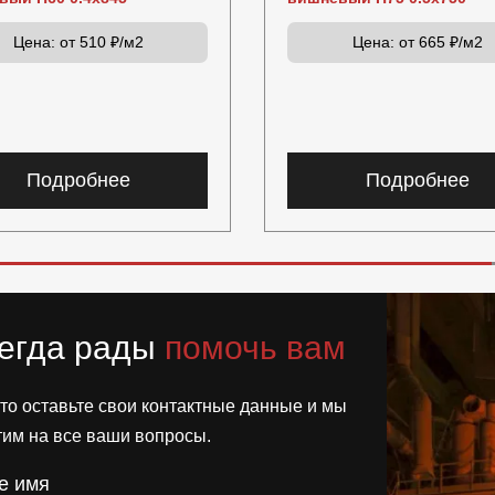
Цена:
от 510 ₽/м2
Цена:
от 665 ₽/м2
Подробнее
Подробнее
егда рады
помочь вам
то оставьте свои контактные данные и мы
тим на все ваши вопросы.
е имя