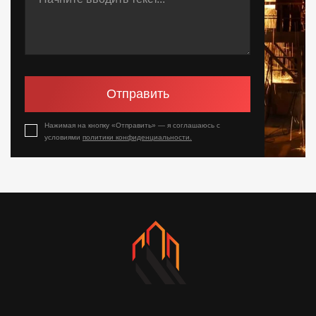
Отправить
Нажимая на кнопку «Отправить» — я соглашаюсь с
условиями
политики конфиденциальности.