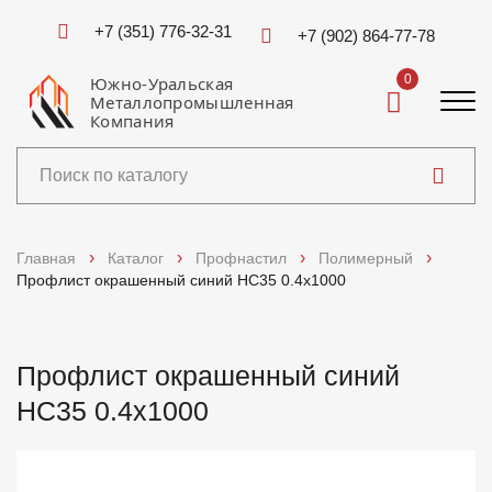
+7 (351) 776-32-31
+7 (902) 864-77-78
0
Южно-Уральская
Металлопромышленная
Компания
Каталог
Главная
Каталог
Профнастил
Полимерный
Профлист окрашенный синий НС35 0.4x1000
Услуги
Справочники
Профлист окрашенный синий
НС35 0.4x1000
Доставка и оплата
О компании