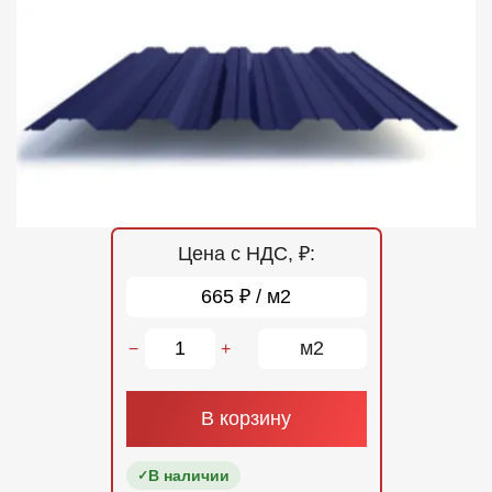
Отзывы
Контакты
Цена с НДС, ₽:
665 ₽ / м2
м2
−
+
В корзину
В наличии