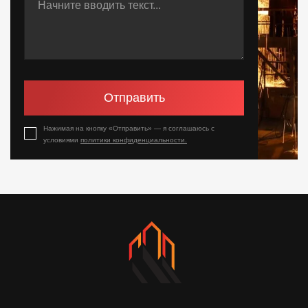
Отправить
Нажимая на кнопку «Отправить» — я соглашаюсь с
условиями
политики конфиденциальности.