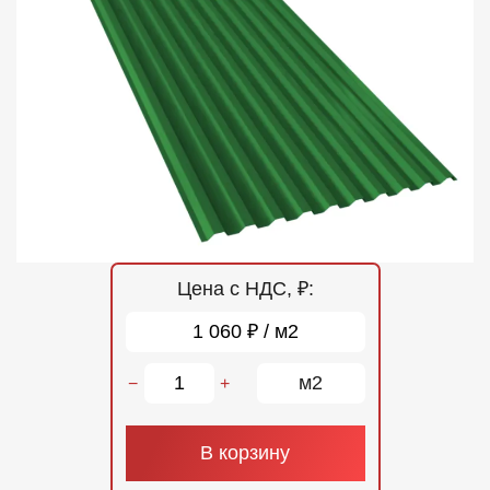
Отзывы
Контакты
Цена с НДС, ₽:
1 060 ₽ / м2
м2
−
+
В корзину