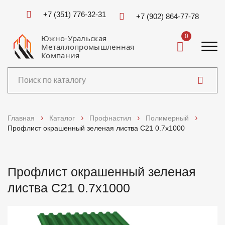
+7 (351) 776-32-31
+7 (902) 864-77-78
0
Южно-Уральская
Металлопромышленная
Компания
Каталог
Главная
Каталог
Профнастил
Полимерный
Профлист окрашенный зеленая листва C21 0.7x1000
Услуги
Справочники
Профлист окрашенный зеленая
листва C21 0.7x1000
Доставка и оплата
О компании