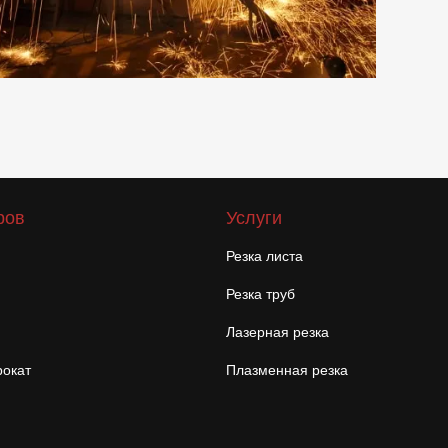
ров
Услуги
Резка листа
Резка труб
Лазерная резка
окат
Плазменная резка