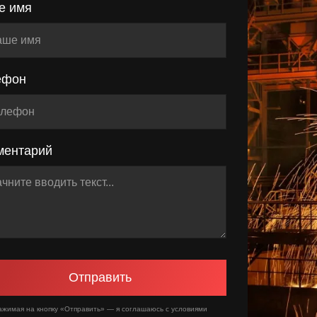
е имя
ефон
ментарий
Отправить
ажимая на кнопку «Отправить» — я соглашаюсь с условиями