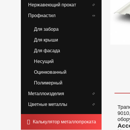
Нержавеющий прокат
Профнастил
Для забора
Для крыши
Для фасада
Несущий
Оцинкованный
Полимерный
Металлоизделия
Цветные металлы
Трап
9010
обор
Калькулятор металлопроката
Асс