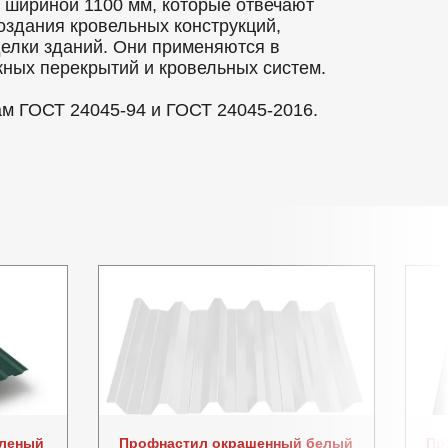
шириной 1100 мм, которые отвечают
оздания кровельных конструкций,
делки зданий. Они применяются в
ных перекрытий и кровельных систем.
ам ГОСТ 24045-94 и ГОСТ 24045-2016.
еленый
Профнастил окрашенный белый
Пр