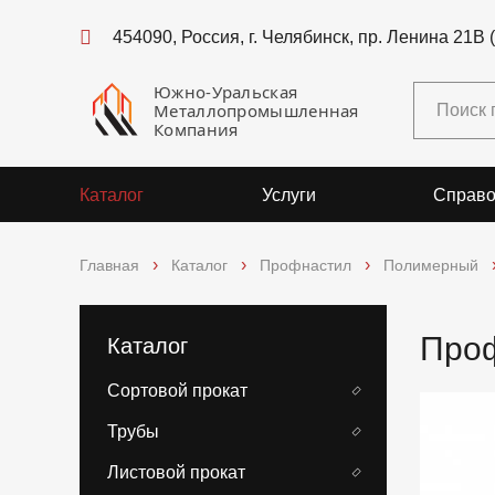
454090, Россия, г. Челябинск, пр. Ленина 21В 
Южно-Уральская
Металлопромышленная
Компания
Каталог
Услуги
Справо
Главная
Каталог
Профнастил
Полимерный
Проф
Каталог
Сортовой прокат
Трубы
Листовой прокат