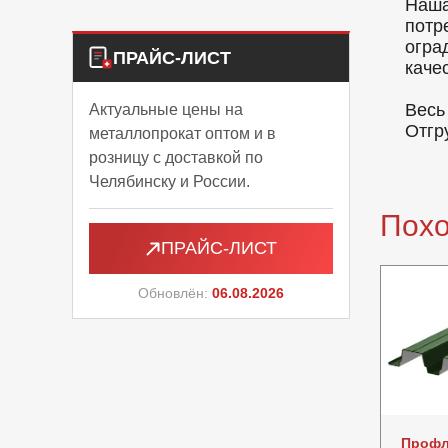
Наша
потр
огра
ПРАЙС-ЛИСТ
каче
Весь
Актуальные цены на
Отгр
металлопрокат оптом и в
розницу с доставкой по
Челябинску и России.
Пох
ПРАЙС-ЛИСТ
Обновлён:
06.08.2026
Профл