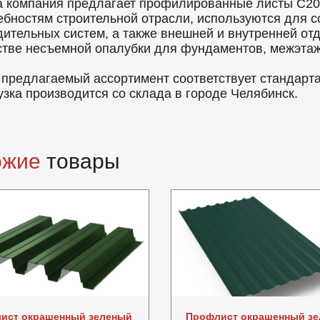
 компания предлагает профилированные листы C20 
ебностям строительной отрасли, используются для с
дительных систем, а также внешней и внутренней от
стве несъемной опалубки для фундаментов, межэтаж
 предлагаемый ассортимент соответствует стандарт
узка производится со склада в городе Челябинск.
ожие
товары
ист окрашенный зеленый
Профлист окрашенный з