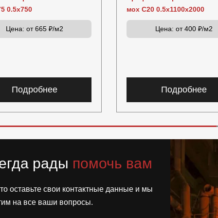
5 0.5x750
мох C20 0.5x1100x2000
Цена:
от 665 ₽/м2
Цена:
от 400 ₽/м2
Подробнее
Подробнее
егда рады
помочь вам
то оставьте свои контактные данные и мы
тим на все ваши вопросы.