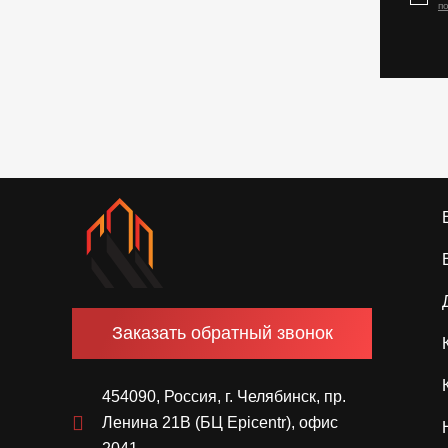
п
Заказать обратный звонок
454090, Россия, г. Челябинск, пр.
Ленина 21В (БЦ Epicentr), офис