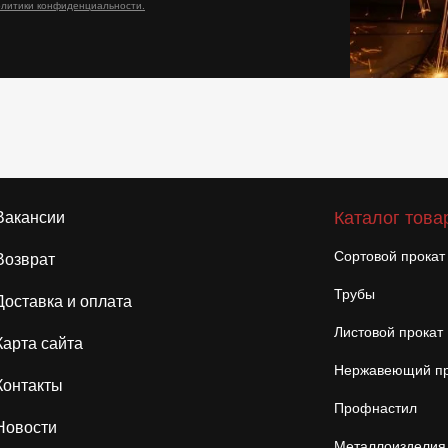
олитики конфиденциальности.
Каталог това
Вакансии
Сортовой прокат
Возврат
Трубы
Доставка и оплата
Листовой прокат
Карта сайта
Нержавеющий пр
Контакты
Профнастил
Новости
Металлоизделия