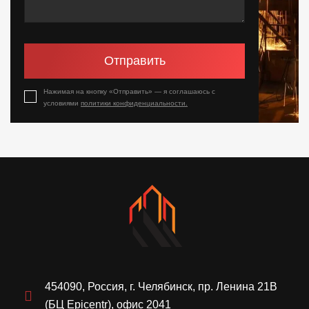
Отправить
Нажимая на кнопку «Отправить» — я соглашаюсь с
условиями
политики конфиденциальности.
454090, Россия, г. Челябинск, пр. Ленина 21В
(БЦ Epicentr), офис 2041