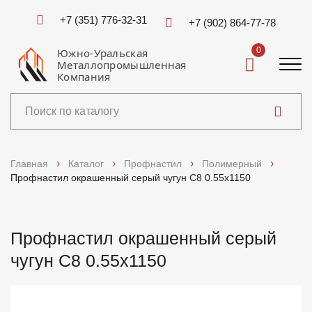
+7 (351) 776-32-31
+7 (902) 864-77-78
0
Южно-Уральская
Металлопромышленная
Компания
Каталог
Главная
Каталог
Профнастил
Полимерный
Профнастил окрашенный серый чугун C8 0.55x1150
Услуги
Справочники
Профнастил окрашенный серый
чугун C8 0.55x1150
Доставка и оплата
О компании