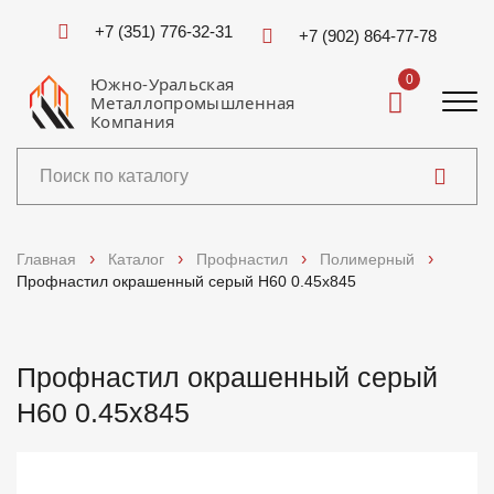
+7 (351) 776-32-31
+7 (902) 864-77-78
0
Южно-Уральская
Металлопромышленная
Компания
Каталог
Главная
Каталог
Профнастил
Полимерный
Профнастил окрашенный серый Н60 0.45x845
Услуги
Справочники
Профнастил окрашенный серый
Н60 0.45x845
Доставка и оплата
О компании