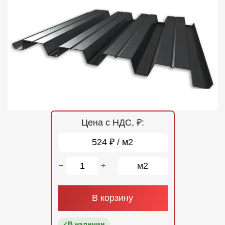
Отзывы
Контакты
Цена с НДС, ₽:
524 ₽ / м2
м2
−
+
В корзину
В наличии