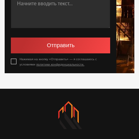
Отправить
Нажимая на кнопку «Отправить» — я соглашаюсь с
условиями
политики конфиденциальности.