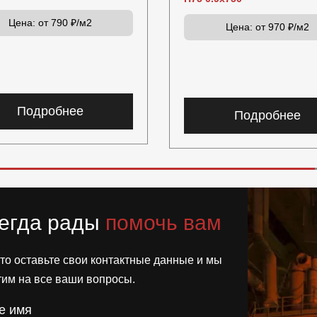
Цена:
от 790 ₽/м2
Цена:
от 970 ₽/м2
Подробнее
Подробнее
егда рады
помочь вам
то оставьте свои контактные данные и мы
тим на все ваши вопросы.
е имя