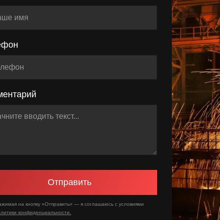
ефон
ментарий
Отправить
ажимая на кнопку «Отправить» — я соглашаюсь с условиями
олитики конфиденциальности.