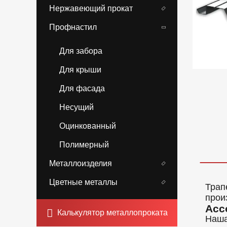
Нержавеющий прокат
Профнастил
Для забора
Для крыши
Для фасада
Несущий
Оцинкованный
Полимерный
Металлоизделия
Цветные металлы
Трап
прои
Асс
Калькулятор металлопроката
Наша