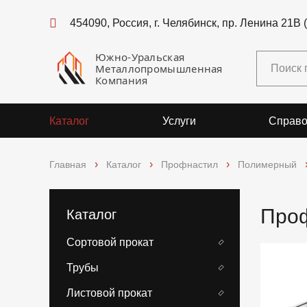
454090, Россия, г. Челябинск, пр. Ленина 21В 
Южно-Уральская
Металлопромышленная
Компания
Каталог
Услуги
Справо
Главная
Каталог
Профнастил
Полимерный
Проф
Каталог
Сортовой прокат
Трубы
Листовой прокат