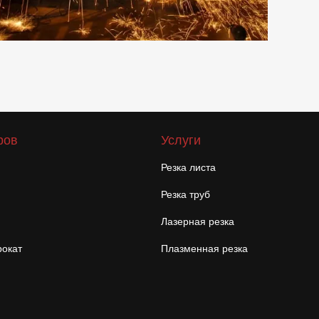
ров
Услуги
Резка листа
Резка труб
Лазерная резка
окат
Плазменная резка