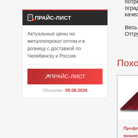
потр
огра
каче
ПРАЙС-ЛИСТ
Весь
Отгр
Актуальные цены на
металлопрокат оптом и в
розницу с доставкой по
Челябинску и России.
Пох
ПРАЙС-ЛИСТ
Обновлён:
05.08.2026
Профл
вишне