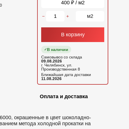
400 ₽ / м2
0
м2
−
+
В корзину
В наличии
Самовывоз со склада
09.08.2026
г. Челябинск, ул.
Производственная 8
Ближайшая дата доставки
11.08.2026
Оплата и доставка
000, окрашенные в цвет шоколадно-
ованием метода холодной прокатки на