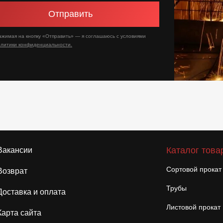
Отправить
ажимая на кнопку «Отправить» — я соглашаюсь с условиями
олитики конфиденциальности.
Каталог това
Вакансии
Сортовой прокат
Возврат
Трубы
Доставка и оплата
Листовой прокат
Карта сайта