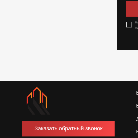
Н
п
Заказать обратный звонок