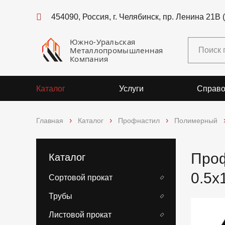
454090, Россия, г. Челябинск, пр. Ленина 21В 
Южно-Уральская
Металлопромышленная
Компания
Каталог
Услуги
Справо
Главная
Каталог
Профнастил
Полимерный
Проф
Каталог
0.5x
Сортовой прокат
Трубы
Листовой прокат