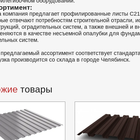
илегибочном оборудовании.
ортимент:
 компания предлагает профилированные листы C21 
рые отвечают потребностям строительной отрасли, 
трукций, оградительных систем, а также внешней и в
еняются в качестве несъемной опалубки для фунда
ельных систем.
 предлагаемый ассортимент соответствует стандарт
узка производится со склада в городе Челябинск.
ожие
товары