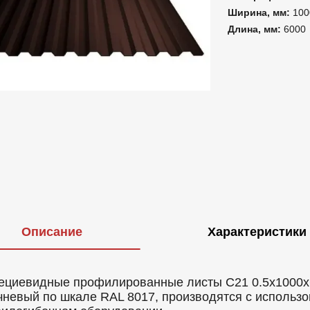
Ширина, мм:
100
Длина, мм:
6000
Описание
Характеристики
ециевидные профилированные листы C21 0.5x1000x6
чневый по шкале RAL 8017, производятся с использ