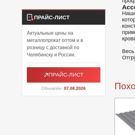
проф
Асс
Наша
ПРАЙС-ЛИСТ
кото
конс
прим
Актуальные цены на
кров
металлопрокат оптом и в
розницу с доставкой по
Весь
Челябинску и России.
Отгр
ПРАЙС-ЛИСТ
Пох
Обновлён:
07.08.2026