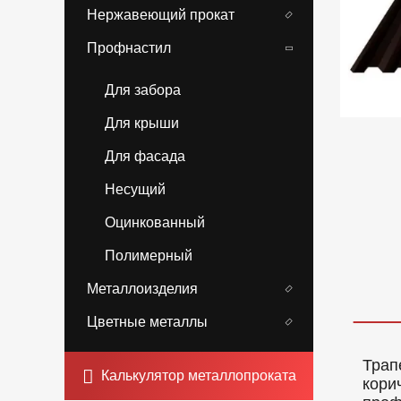
Нержавеющий прокат
Профнастил
Для забора
Для крыши
Для фасада
Несущий
Оцинкованный
Полимерный
Металлоизделия
Цветные металлы
Трап
Калькулятор металлопроката
кори