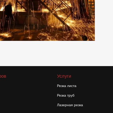
ров
Услуги
Резка листа
Резка труб
Лазерная резка