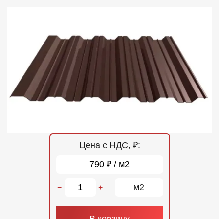
Отзывы
Контакты
Цена с НДС, ₽:
790 ₽ / м2
м2
−
+
В корзину