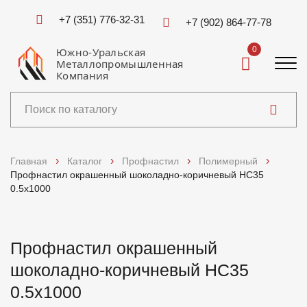
+7 (351) 776-32-31
+7 (902) 864-77-78
0
Южно-Уральская
Металлопромышленная
Компания
Каталог
Главная
Каталог
Профнастил
Полимерный
Профнастил окрашенный шоколадно-коричневый НС35
Услуги
0.5x1000
Справочники
Профнастил окрашенный
Доставка и оплата
шоколадно-коричневый НС35
0.5x1000
О компании