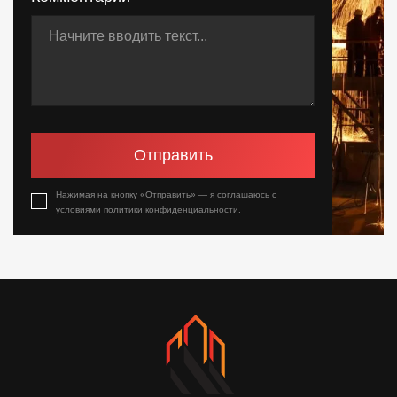
Отправить
Нажимая на кнопку «Отправить» — я соглашаюсь с
условиями
политики конфиденциальности.