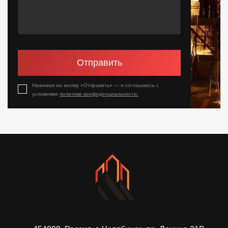
Отправить
Нажимая на кнопку «Отправить» — я соглашаюсь с
условиями
политики конфиденциальности.