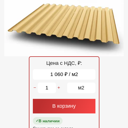
Отзывы
Контакты
Цена с НДС, ₽:
1 060 ₽ / м2
м2
−
+
В корзину
В наличии