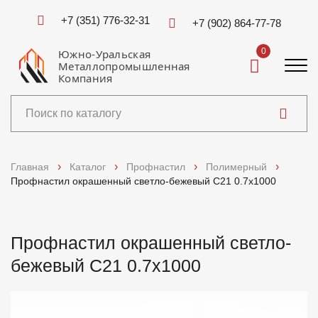
+7 (351) 776-32-31
+7 (902) 864-77-78
0
Южно-Уральская
Металлопромышленная
Компания
Каталог
Главная
Каталог
Профнастил
Полимерный
Профнастил окрашенный светло-бежевый C21 0.7x1000
Услуги
Справочники
Профнастил окрашенный светло-
бежевый C21 0.7x1000
Доставка и оплата
О компании