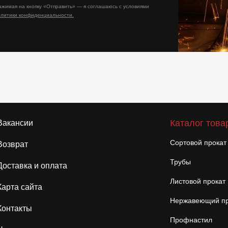
ажимая на кнопку «Отправить» — я соглашаюсь с условиями
олитики конфиденциальности.
Каталог това
Вакансии
Сортовой прокат
Возврат
Трубы
Доставка и оплата
Листовой прокат
Карта сайта
Нержавеющий пр
Контакты
Профнастил