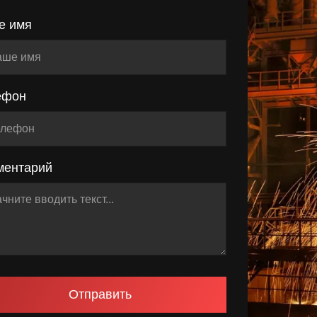
е имя
ефон
ментарий
Отправить