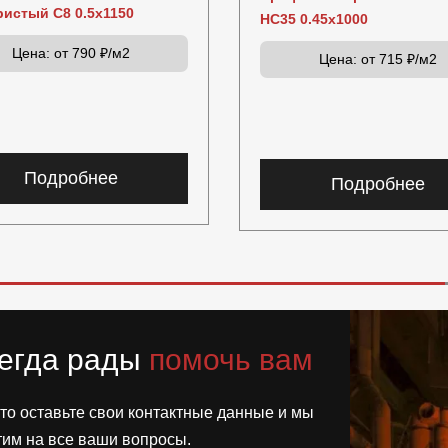
ристый C8 0.5x1150
НС35 0.45x1000
Цена:
от 790 ₽/м2
Цена:
от 715 ₽/м2
Подробнее
Подробнее
егда рады
помочь вам
то оставьте свои контактные данные и мы
тим на все ваши вопросы.