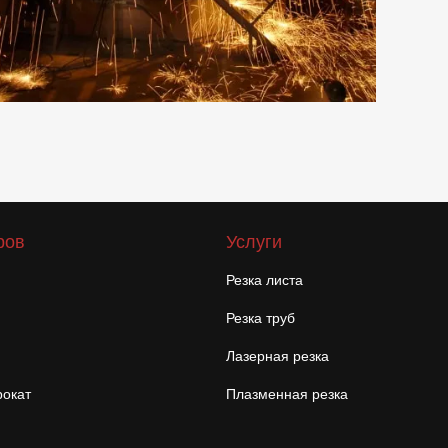
ров
Услуги
Резка листа
Резка труб
Лазерная резка
окат
Плазменная резка