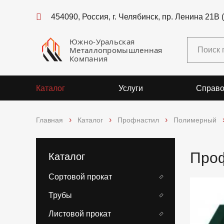
454090, Россия, г. Челябинск, пр. Ленина 21В 
Южно-Уральская
Металлопромышленная
Компания
Каталог
Услуги
Справо
Главная
Каталог
Профнастил
Полимерный
Проф
Каталог
Сортовой прокат
Трубы
Листовой прокат