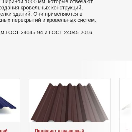
шириной 1000 мм, которые отвечают
оздания кровельных конструкций,
делки зданий. Они применяются в
ных перекрытий и кровельных систем.
ам ГОСТ 24045-94 и ГОСТ 24045-2016.
иний
Профлист окрашенный
Пр