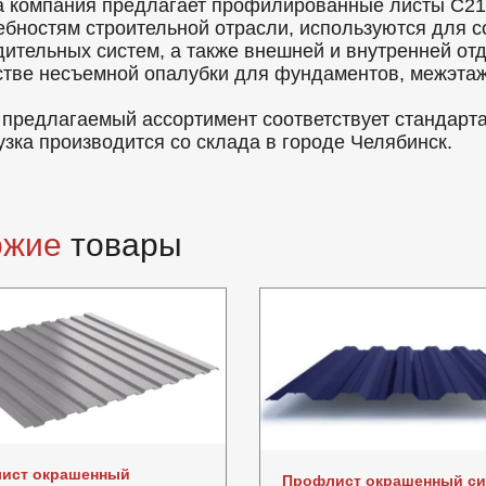
 компания предлагает профилированные листы C21 
ебностям строительной отрасли, используются для с
дительных систем, а также внешней и внутренней от
стве несъемной опалубки для фундаментов, межэтаж
 предлагаемый ассортимент соответствует стандарт
узка производится со склада в городе Челябинск.
ожие
товары
ист окрашенный
Профлист окрашенный с