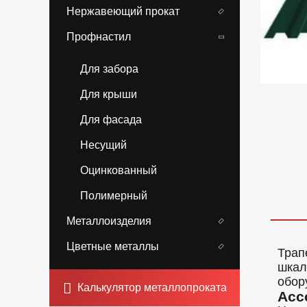
Нержавеющий прокат
Профнастил
Для забора
Для крыши
Для фасада
Несущий
Оцинкованный
Полимерный
Металлоизделия
Цветные металлы
Трап
шкал
обор
Калькулятор металлопроката
Асс