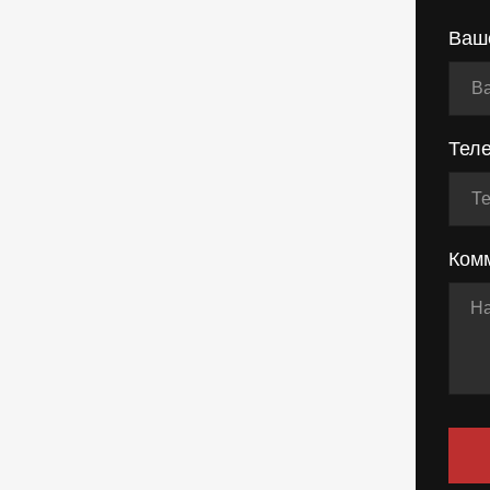
Ваш
Тел
Ком