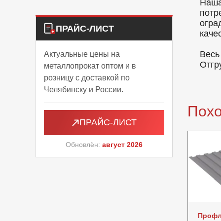
Наша
потр
огра
ПРАЙС-ЛИСТ
каче
Весь
Актуальные цены на
Отгр
металлопрокат оптом и в
розницу с доставкой по
Челябинску и России.
Пох
ПРАЙС-ЛИСТ
Обновлён:
август 2026
Профл