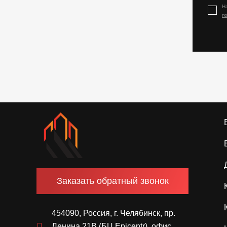
Н
п
Заказать обратный звонок
454090, Россия, г. Челябинск, пр.
Ленина 21В (БЦ Epicentr), офис