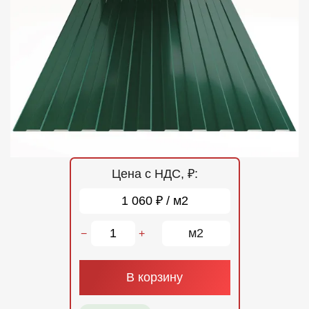
Отзывы
Контакты
Цена с НДС, ₽:
1 060 ₽ / м2
м2
−
+
В корзину