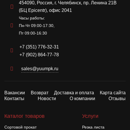
454090, Россия, г. Челябинск, пр. Ленина 21В
(БЦ Epicentr), офис 2041
Часы работы:
Пн-Чт 09:00-17:30,
Пт 09:00-16:30
+7 (351) 776-32-31
+7 (902) 864-77-78
sales@yuumpk.ru
Вакансии
Возврат
Доставка и оплата
Карта сайта
Контакты
Новости
О компании
Отзывы
Каталог товаров
Услуги
Сортовой прокат
Резка листа