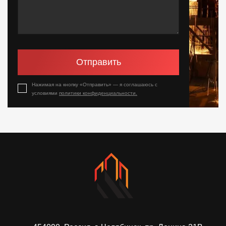
Отправить
Нажимая на кнопку «Отправить» — я соглашаюсь с
условиями
политики конфиденциальности.