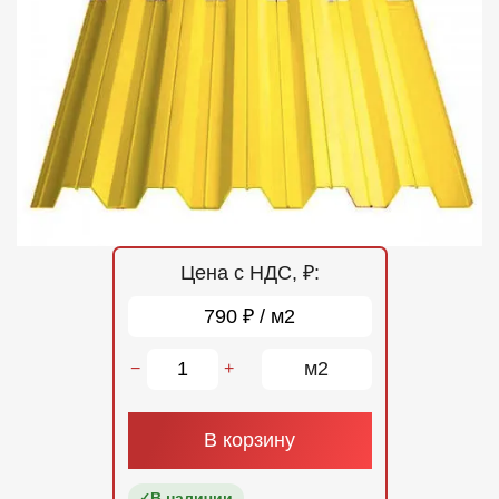
Отзывы
Контакты
Цена с НДС, ₽:
790 ₽ / м2
м2
−
+
В корзину
В наличии