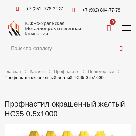
+7 (351) 776-32-31
+7 (902) 864-77-78
0
Южно-Уральская
Металлопромышленная
Компания
Каталог
Главная
Каталог
Профнастил
Полимерный
Профнастил окрашенный желтый НС35 0.5x1000
Услуги
Справочники
Профнастил окрашенный желтый
НС35 0.5x1000
Доставка и оплата
О компании