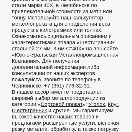
стали марки 40Х, в Челябинске по
привлекательной стоимости за метр или
тонну. Используйте наш калькулятор
металлопроката для определения веса
продукта в килограммах или тоннах.
Ознакомьтесь с детальным описанием и
характеристиками товара «Шестигранник
стальной 27 мм, 3-6м Ст40Х» на веб-сайте
«Южно-Уральская Металлопромышленная
Компания». Для получения
дополнительной информации либо
консультации от наших экспертов,
пожалуйста, звоните по телефону в
Челябинске: +7 (351) 776-32-31.
В нашем ассортименте представлен
широкий выбор металлопродукции из
категории «
Сортовой прокат
»:
Уголок
,
Круг
,
Шестигранник
и другие. Мы гарантируем
высокое качество наших товаров и
предлагаем расширенные услуги, включая
резку металла, обработку, а также погрузку