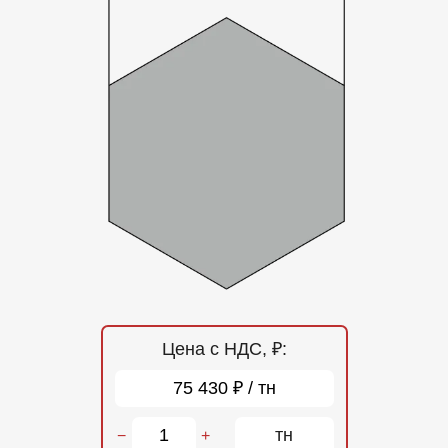
Отзывы
Контакты
Цена с НДС, ₽:
75 430 ₽ / тн
тн
−
+