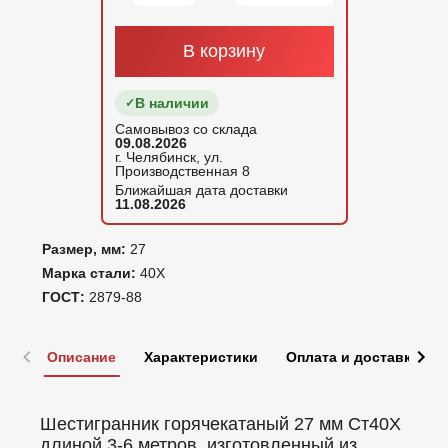
В корзину
В наличии
Самовывоз со склада
09.08.2026
г. Челябинск, ул.
Производственная 8
Ближайшая дата доставки
11.08.2026
Размер, мм:
27
Марка стали:
40Х
ГОСТ:
2879-88
Описание
Характеристики
Оплата и доставка
Шестигранник горячекатаный 27 мм Ст40Х
длиной 3-6 метров, изготовленный из