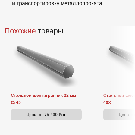
и транспортировку металлопроката.
Похожие
товары
Стальной шестигранник 22 мм
Стальной шест
Ст45
40Х
Цена:
от 75 430 ₽/тн
Цена:
от