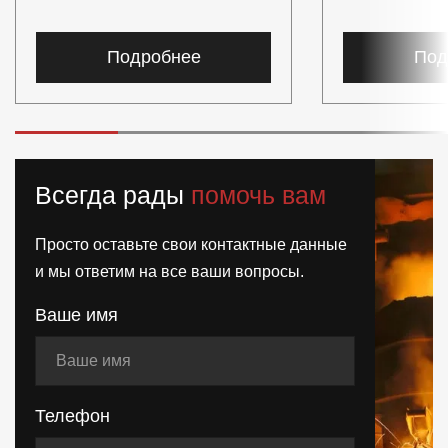
Подробнее
Под
Всегда рады
помочь вам
Просто оставьте свои контактные данные
и мы ответим на все ваши вопросы.
Ваше имя
Телефон