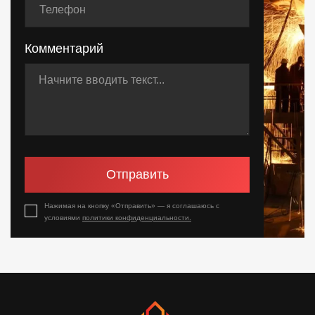
Комментарий
Отправить
Нажимая на кнопку «Отправить» — я соглашаюсь с
условиями
политики конфиденциальности.