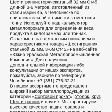
Шестигранник горячекатаный 32 мм Ст45
длиной 3-6 метров, изготовленный из
стали марки 45, в Челябинске по
привлекательной стоимости за метр или
тонну. Используйте наш калькулятор
металлопроката для определения веса
продукта в килограммах или тоннах.
Ознакомьтесь с детальным описанием и
характеристиками товара «Шестигранник
стальной 32 мм, 3-6м Ст45» на веб-сайте
«Южно-Уральская Металлопромышленная
Компания». Для получения
дополнительной информации либо
консультации от наших экспертов,
пожалуйста, звоните по телефону в
Челябинске: +7 (351) 776-32-31.
В нашем ассортименте представлен
широкий выбор металлопродукции из
категории «
Сортовой прокат
»:
Уголок
,
Круг
,
Шестигранник
и другие. Мы гарантируем
высокое качество наших товаров и