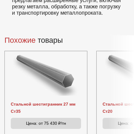
предлагаем расширенные услуги, включая
резку металла, обработку, а также погрузку
и транспортировку металлопроката.
Похожие
товары
Стальной шестигранник 27 мм
Стальной шест
Ст35
Ст20
Цена:
от 75 430 ₽/тн
Цена:
от