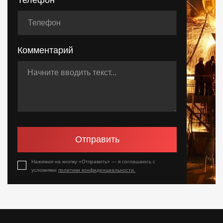
Телефон
Комментарий
Отправить
Нажимая на кнопку «Отправить» — я соглашаюсь с
условиями
политики конфиденциальности.