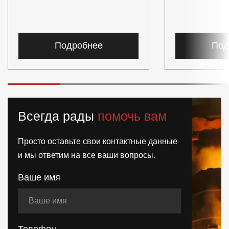
Подробнее
Под
Всегда рады
помочь вам
Просто оставьте свои контактные данные
и мы ответим на все ваши вопросы.
Ваше имя