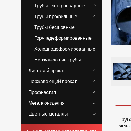
Трубы электросварные
Трубы профильные
Трубы бесшовные
Горячедеформированные
Холоднодеформированные
Нержавеющие трубы
Листовой прокат
Нержавеющий прокат
Профнастил
Металлоизделия
Цветные металлы
Труб
меха