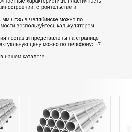
очностные характеристики, пластичность
шиностроении, строительстве и
 мм Ст35 в Челябинске можно по
оимости воспользуйтесь калькулятором
вия поставки представлены на странице
 актуальную цену можно по телефону: +7
в нашем каталоге.