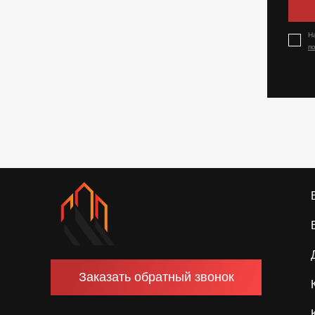
Н
п
Заказать обратный звонок