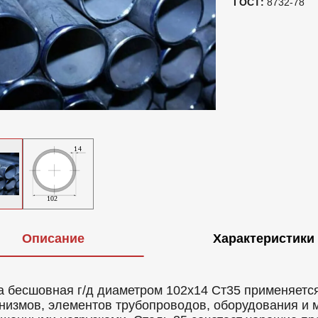
ГОСТ:
8732-78
Описание
Характеристики
а бесшовная г/д диаметром 102х14 Ст35 применяетс
низмов, элементов трубопроводов, оборудования и 