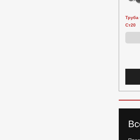
Труба 
Ст20
Вс