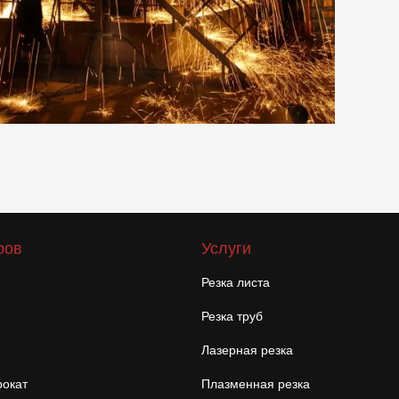
ров
Услуги
Резка листа
Резка труб
Лазерная резка
окат
Плазменная резка