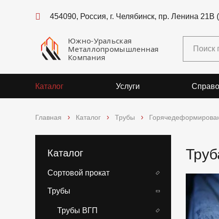
454090, Россия, г. Челябинск, пр. Ленина 21В 
Южно-Уральская
Металлопромышленная
Компания
Каталог
Услуги
Справо
Главная
Каталог
Трубы
Горячедеформирова
Труб
Каталог
Сортовой прокат
Трубы
Трубы ВГП