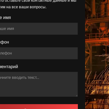
то оставьте свои контактные данные и мы
тим на все ваши вопросы.
е имя
ефон
ментарий