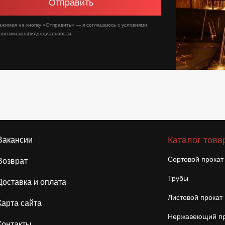
Отправить
ажимая на кнопку «Отправить» — я соглашаюсь с условиями
олитики конфиденциальности.
Каталог това
Вакансии
Сортовой прокат
Возврат
Трубы
Доставка и оплата
Листовой прокат
Карта сайта
Нержавеющий пр
Контакты