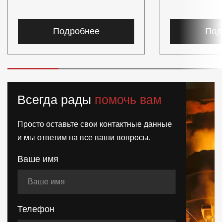
Подробнее
Под
Всегда рады
помочь вам
Просто оставьте свои контактные данные
и мы ответим на все ваши вопросы.
Ваше имя
Телефон