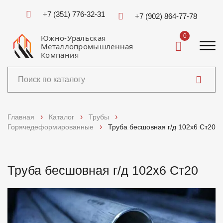
+7 (351) 776-32-31
+7 (902) 864-77-78
0
Южно-Уральская
Металлопромышленная
Компания
Каталог
Главная
Каталог
Трубы
Горячедеформированные
Труба бесшовная г/д 102х6 Ст20
Услуги
Справочники
Труба бесшовная г/д 102х6 Ст20
Доставка и оплата
О компании