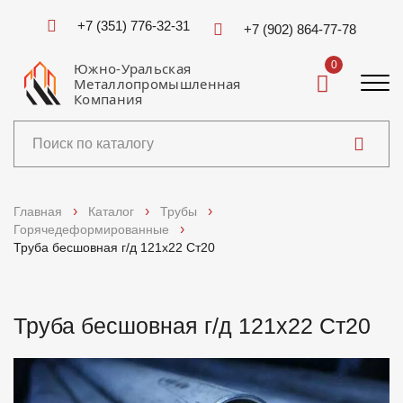
+7 (351) 776-32-31
+7 (902) 864-77-78
0
Южно-Уральская
Металлопромышленная
Компания
Каталог
Главная
Каталог
Трубы
Горячедеформированные
Услуги
Труба бесшовная г/д 121х22 Ст20
Справочники
Труба бесшовная г/д 121х22 Ст20
Доставка и оплата
О компании