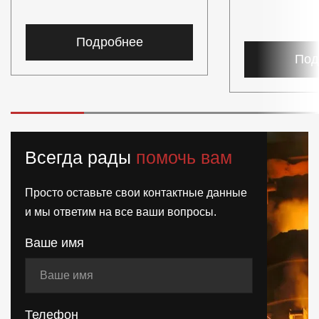
Подробнее
Под
Всегда рады
помочь вам
Просто оставьте свои контактные данные
и мы ответим на все ваши вопросы.
Ваше имя
Телефон