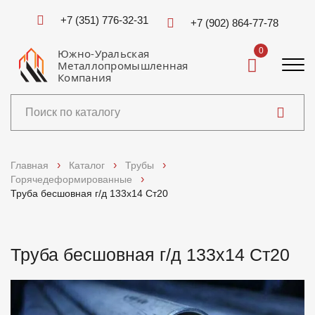
+7 (351) 776-32-31
+7 (902) 864-77-78
0
Южно-Уральская
Металлопромышленная
Компания
Каталог
Главная
Каталог
Трубы
Горячедеформированные
Услуги
Труба бесшовная г/д 133х14 Ст20
Справочники
Труба бесшовная г/д 133х14 Ст20
Доставка и оплата
О компании