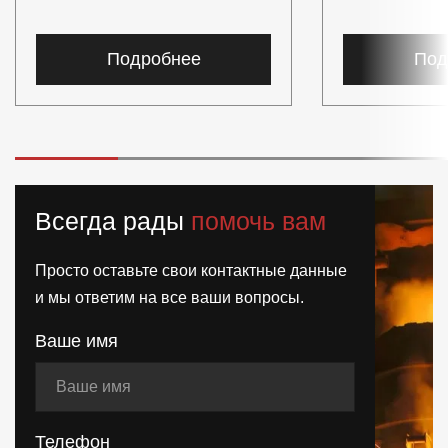
Подробнее
Под
Всегда рады
помочь вам
Просто оставьте свои контактные данные
и мы ответим на все ваши вопросы.
Ваше имя
Телефон