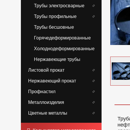
Трубы электросварные
Трубы профильные
Трубы бесшовные
Горячедеформированные
Холоднодеформированные
Нержавеющие трубы
Листовой прокат
Нержавеющий прокат
Профнастил
Металлоизделия
Цветные металлы
Труб
нефт