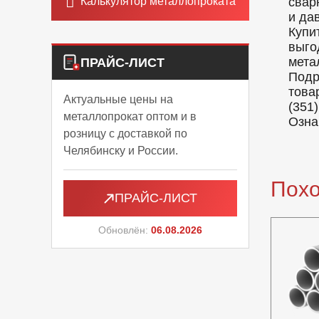
Калькулятор металлопроката
свар
и да
Купи
выго
мета
ПРАЙС-ЛИСТ
Подр
това
Актуальные цены на
(351)
металлопрокат оптом и в
Озна
розницу с доставкой по
Челябинску и России.
Пох
ПРАЙС-ЛИСТ
Обновлён:
06.08.2026