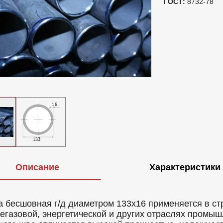
ГОСТ:
8732-78
Описание
Характеристики
а бесшовная г/д диаметром 133x16 применяется в ст
егазовой, энергетической и других отраслях промыш