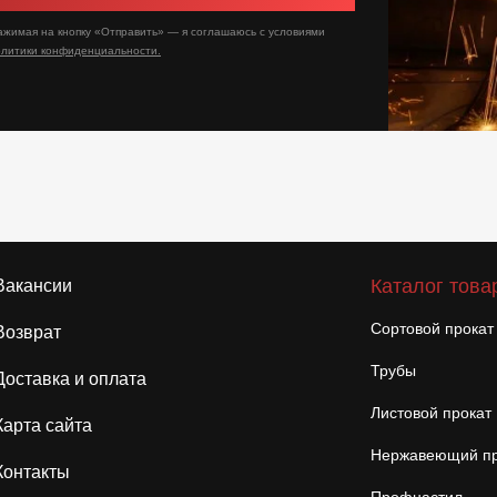
ажимая на кнопку «Отправить» — я соглашаюсь с условиями
олитики конфиденциальности.
Каталог това
Вакансии
Сортовой прокат
Возврат
Трубы
Доставка и оплата
Листовой прокат
Карта сайта
Нержавеющий пр
Контакты