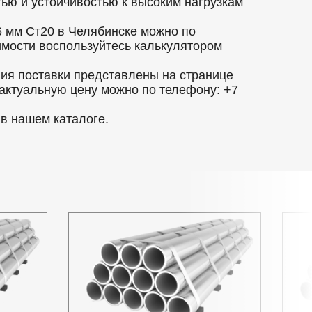
ью и устойчивостью к высоким нагрузкам
 мм Ст20 в Челябинске можно по
оимости воспользуйтесь калькулятором
вия поставки представлены на странице
 актуальную цену можно по телефону: +7
в нашем каталоге.