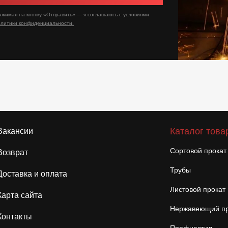
ажимая на кнопку «Отправить» — я соглашаюсь с условиями
олитики конфиденциальности.
Каталог това
Вакансии
Сортовой прокат
Возврат
Трубы
Доставка и оплата
Листовой прокат
Карта сайта
Нержавеющий пр
Контакты