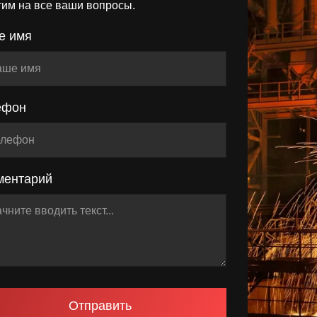
тим на все ваши вопросы.
е имя
ефон
ментарий
Отправить