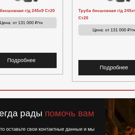
бесшовная г/д 245х9 Ст20
Труба бесшовная г/д 245х
Ст20
Цена:
от 131 000 ₽/тн
Цена:
от 131 000 ₽/т
Подробнее
Подробнее
егда рады
помочь вам
то оставьте свои контактные данные и мы