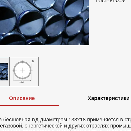
ГОСТ:
8732-78
Описание
Характеристики
а бесшовная г/д диаметром 133x18 применяется в ст
егазовой, энергетической и других отраслях промыш