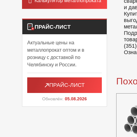
Калькулятор металлопроката
свар
и да
Купи
выго
мета
ПРАЙС-ЛИСТ
Подр
това
Актуальные цены на
(351)
металлопрокат оптом и в
Озна
розницу с доставкой по
Челябинску и России.
Пох
ПРАЙС-ЛИСТ
Обновлён:
05.08.2026