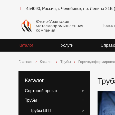
454090, Россия, г. Челябинск, пр. Ленина 21В 
Южно-Уральская
Металлопромышленная
Компания
Каталог
Услуги
Справо
Главная
Каталог
Трубы
Горячедеформирова
Труб
Каталог
Сортовой прокат
Трубы
Трубы ВГП