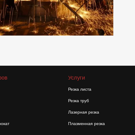
ров
Услуги
Резка листа
Резка труб
Лазерная резка
окат
Плазменная резка