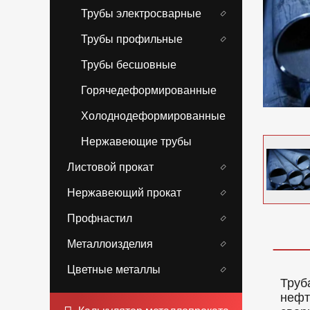
Трубы электросварные
Трубы профильные
Трубы бесшовные
Горячедеформированные
Холоднодеформированные
Нержавеющие трубы
Листовой прокат
Нержавеющий прокат
Профнастил
Металлоизделия
Цветные металлы
Труб
нефт