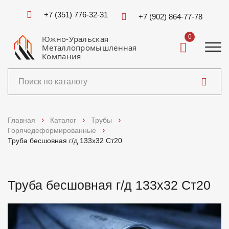
+7 (351) 776-32-31
+7 (902) 864-77-78
0
Южно-Уральская
Металлопромышленная
Компания
Каталог
Главная
Каталог
Трубы
Горячедеформированные
Услуги
Труба бесшовная г/д 133х32 Ст20
Справочники
Труба бесшовная г/д 133х32 Ст20
Доставка и оплата
О компании