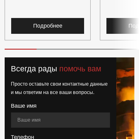
Подробнее
Под
Всегда рады
помочь вам
Просто оставьте свои контактные данные
и мы ответим на все ваши вопросы.
Ваше имя
Телефон