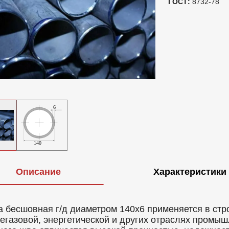
ГОСТ:
8732-78
Описание
Характеристики
а бесшовная г/д диаметром 140x6 применяется в стр
егазовой, энергетической и других отраслях промыш