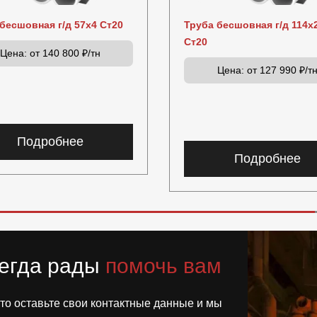
бесшовная г/д 57х4 Ст20
Труба бесшовная г/д 114х
Ст20
Цена:
от 140 800 ₽/тн
Цена:
от 127 990 ₽/т
Подробнее
Подробнее
егда рады
помочь вам
то оставьте свои контактные данные и мы