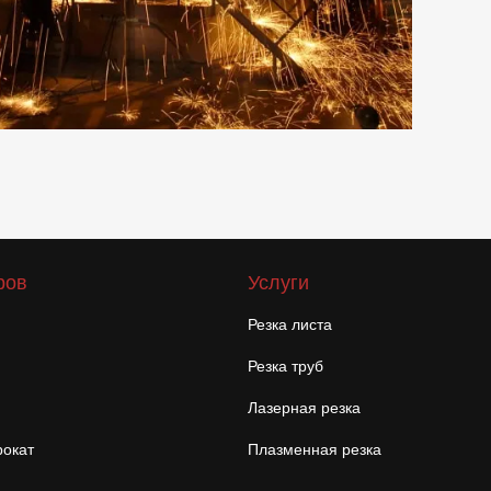
ров
Услуги
Резка листа
Резка труб
Лазерная резка
окат
Плазменная резка