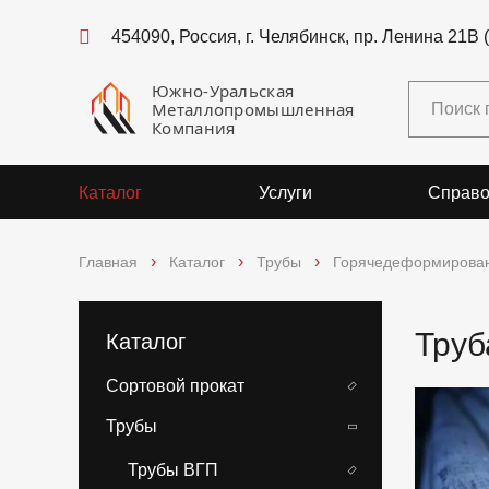
454090, Россия, г. Челябинск, пр. Ленина 21В 
Южно-Уральская
Металлопромышленная
Компания
Каталог
Услуги
Справо
Главная
Каталог
Трубы
Горячедеформирова
Труб
Каталог
Сортовой прокат
Трубы
Трубы ВГП