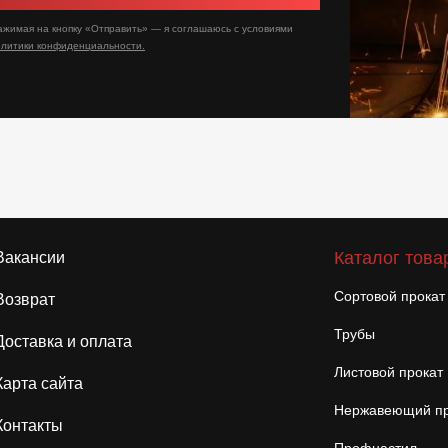
ажимая на кнопку «Отправить» — я соглашаюсь с условиями
олитики конфиденциальности.
Каталог това
Вакансии
Сортовой прокат
Возврат
Трубы
Доставка и оплата
Листовой прокат
Карта сайта
Нержавеющий пр
Контакты