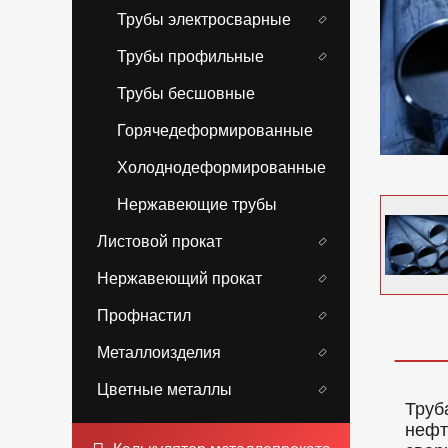
Трубы электросварные
Трубы профильные
Трубы бесшовные
Горячедеформированные
Холоднодеформированные
Нержавеющие трубы
Листовой прокат
Нержавеющий прокат
Профнастил
Металлоизделия
Цветные металлы
Труб
нефт