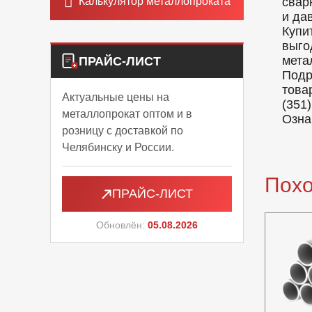
Калькулятор металлопроката
свар
и да
Купи
выго
мета
ПРАЙС-ЛИСТ
Подр
това
Актуальные цены на
(351)
металлопрокат оптом и в
Озна
розницу с доставкой по
Челябинску и России.
Пох
ПРАЙС-ЛИСТ
Обновлён:
05.08.2026