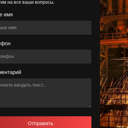
тим на все ваши вопросы.
е имя
ефон
ментарий
Отправить