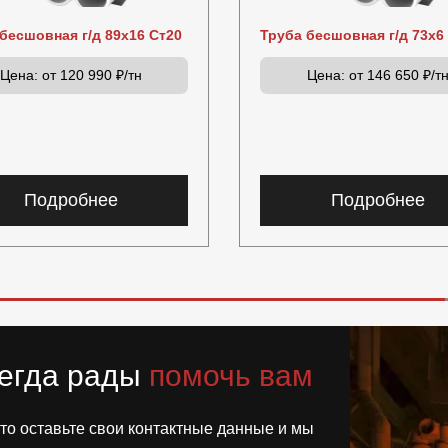
бесшовная г/д 89х16 Ст20
Труба бесшовная г/д 73х6
Цена:
от 120 990 ₽/тн
Цена:
от 146 650 ₽/т
Подробнее
Подробнее
егда рады
помочь вам
то оставьте свои контактные данные и мы