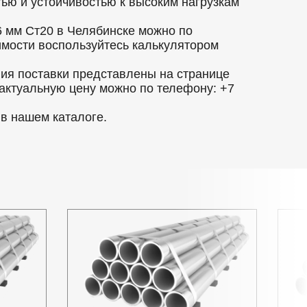
ью и устойчивостью к высоким нагрузкам
 мм Ст20 в Челябинске можно по
оимости воспользуйтесь калькулятором
вия поставки представлены на странице
 актуальную цену можно по телефону: +7
в нашем каталоге.