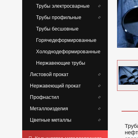
Трубы электросварные
Трубы профильные
Трубы бесшовные
Горячедеформированные
Холоднодеформированные
Нержавеющие трубы
Листовой прокат
Нержавеющий прокат
Профнастил
Металлоизделия
Цветные металлы
Труб
нефт