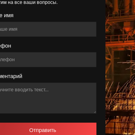
тим на все ваши вопросы.
е имя
ефон
ментарий
Отправить