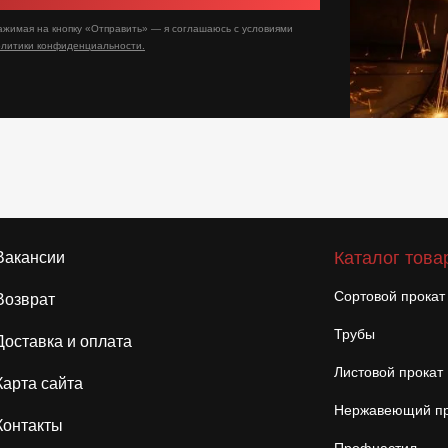
ажимая на кнопку «Отправить» — я соглашаюсь с условиями
олитики конфиденциальности.
Каталог това
Вакансии
Сортовой прокат
Возврат
Трубы
Доставка и оплата
Листовой прокат
Карта сайта
Нержавеющий пр
Контакты