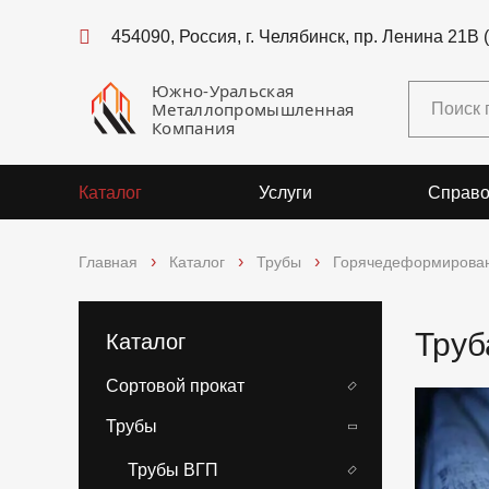
454090, Россия, г. Челябинск, пр. Ленина 21В 
Южно-Уральская
Металлопромышленная
Компания
Каталог
Услуги
Справо
Главная
Каталог
Трубы
Горячедеформирова
Труб
Каталог
Сортовой прокат
Трубы
Трубы ВГП