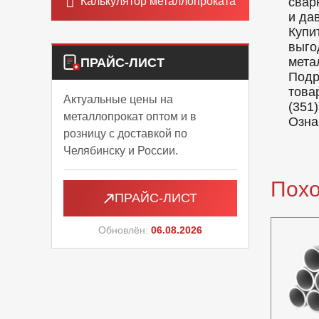
Калькулятор металлопроката
свар
и да
Купи
выго
мета
ПРАЙС-ЛИСТ
Подр
това
Актуальные цены на
(351)
металлопрокат оптом и в
Озна
розницу с доставкой по
Челябинску и России.
Пох
ПРАЙС-ЛИСТ
Обновлён:
06.08.2026