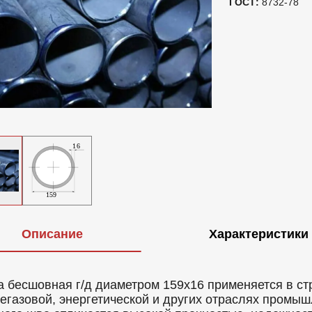
ГОСТ:
8732-78
Описание
Характеристики
а бесшовная г/д диаметром 159x16 применяется в ст
егазовой, энергетической и других отраслях промыш