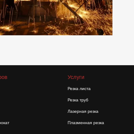
ров
Услуги
Резка листа
Резка труб
Лазерная резка
окат
Плазменная резка