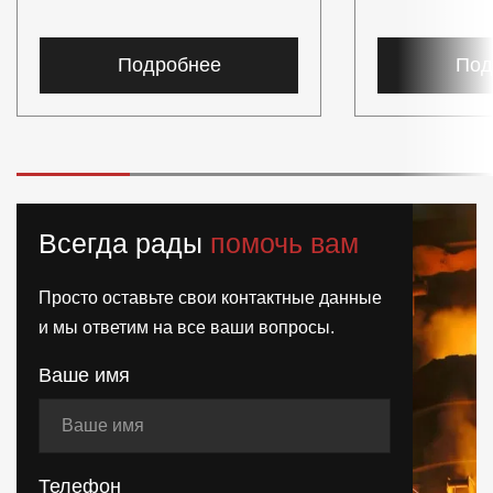
Подробнее
Под
Всегда рады
помочь вам
Просто оставьте свои контактные данные
и мы ответим на все ваши вопросы.
Ваше имя
Телефон