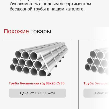
Ознакомьтесь с полным ассортиментом
бесшовной трубы
в нашем каталоге.
Похожие
товары
Труба бесшовная г/д 89х20 Ст35
Труба бесшовн
Цена:
от 130 990 ₽/тн
Цена:
от