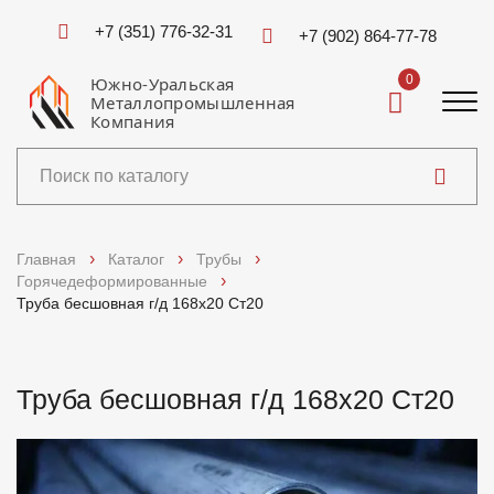
+7 (351) 776-32-31
+7 (902) 864-77-78
0
Южно-Уральская
Металлопромышленная
Компания
Каталог
Главная
Каталог
Трубы
Горячедеформированные
Услуги
Труба бесшовная г/д 168х20 Ст20
Справочники
Труба бесшовная г/д 168х20 Ст20
Доставка и оплата
О компании