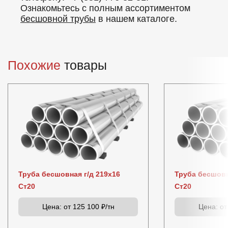
Ознакомьтесь с полным ассортиментом
бесшовной трубы
в нашем каталоге.
Похожие
товары
Труба бесшовная г/д 219х16
Труба бесшовн
Ст20
Ст20
Цена:
от 125 100 ₽/тн
Цена:
от