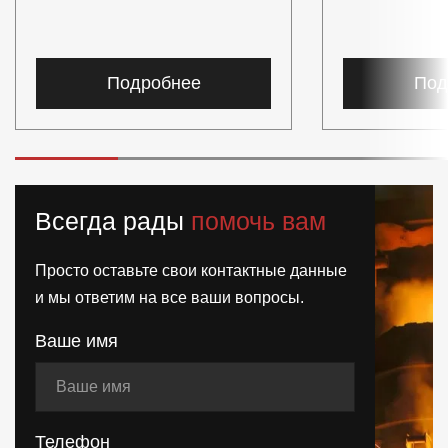
Подробнее
Под
Всегда рады
помочь вам
Просто оставьте свои контактные данные
и мы ответим на все ваши вопросы.
Ваше имя
Телефон