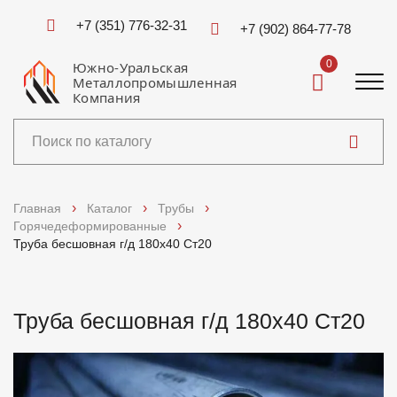
+7 (351) 776-32-31
+7 (902) 864-77-78
0
Южно-Уральская
Металлопромышленная
Компания
Каталог
Главная
Каталог
Трубы
Горячедеформированные
Услуги
Труба бесшовная г/д 180х40 Ст20
Справочники
Труба бесшовная г/д 180х40 Ст20
Доставка и оплата
О компании