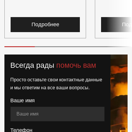
Подробнее
Под
Всегда рады
помочь вам
Просто оставьте свои контактные данные
и мы ответим на все ваши вопросы.
Ваше имя
Телефон