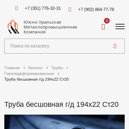
+7 (351) 776-32-31
+7 (902) 864-77-78
0
Южно-Уральская
Металлопромышленная
Компания
Каталог
Главная
Каталог
Трубы
Горячедеформированные
Услуги
Труба бесшовная г/д 194х22 Ст20
Справочники
Труба бесшовная г/д 194х22 Ст20
Доставка и оплата
О компании