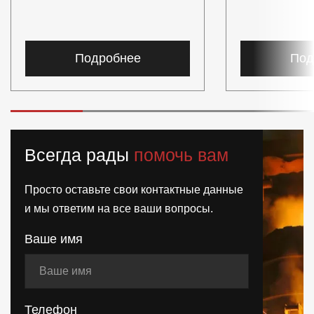
Подробнее
Под
Всегда рады
помочь вам
Просто оставьте свои контактные данные
и мы ответим на все ваши вопросы.
Ваше имя
Телефон