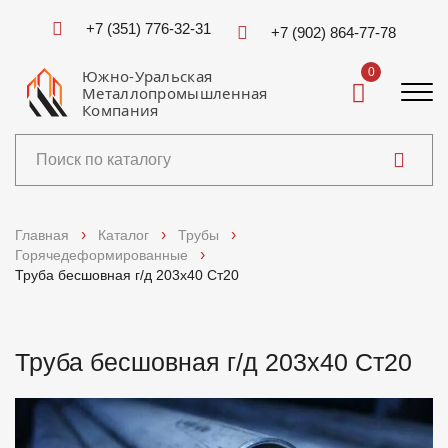
+7 (351) 776-32-31
+7 (902) 864-77-78
0
Южно-Уральская
Металлопромышленная
Компания
Каталог
Главная
Каталог
Трубы
Горячедеформированные
Услуги
Труба бесшовная г/д 203х40 Ст20
Справочники
Труба бесшовная г/д 203х40 Ст20
Доставка и оплата
О компании