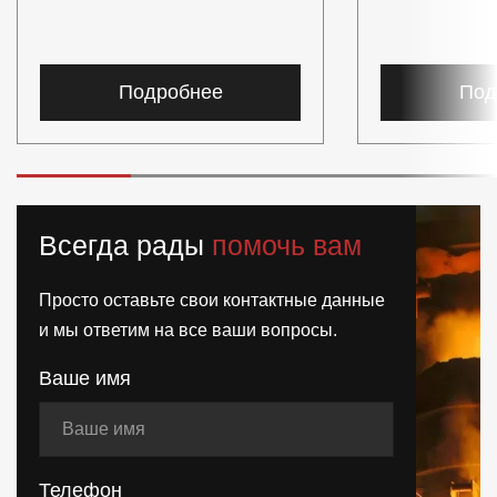
Подробнее
Под
Всегда рады
помочь вам
Просто оставьте свои контактные данные
и мы ответим на все ваши вопросы.
Ваше имя
Телефон