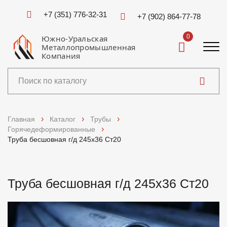
+7 (351) 776-32-31
+7 (902) 864-77-78
0
Южно-Уральская
Металлопромышленная
Компания
Каталог
Главная
Каталог
Трубы
Горячедеформированные
Услуги
Труба бесшовная г/д 245х36 Ст20
Справочники
Труба бесшовная г/д 245х36 Ст20
Доставка и оплата
О компании