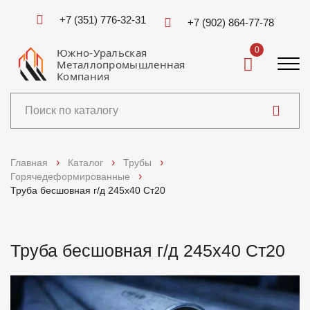
+7 (351) 776-32-31
+7 (902) 864-77-78
0
Южно-Уральская
Металлопромышленная
Компания
Каталог
Главная
Каталог
Трубы
Горячедеформированные
Услуги
Труба бесшовная г/д 245х40 Ст20
Справочники
Труба бесшовная г/д 245х40 Ст20
Доставка и оплата
О компании