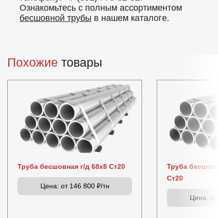
Ознакомьтесь с полным ассортиментом
бесшовной трубы
в нашем каталоге.
Похожие
товары
Труба бесшовная г/д 68х8 Ст20
Труба бесшовн
Ст20
Цена:
от 146 800 ₽/тн
Цена:
от