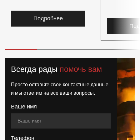
Подробнее
Под
Всегда рады
помочь вам
Просто оставьте свои контактные данные
и мы ответим на все ваши вопросы.
Ваше имя
Телефон