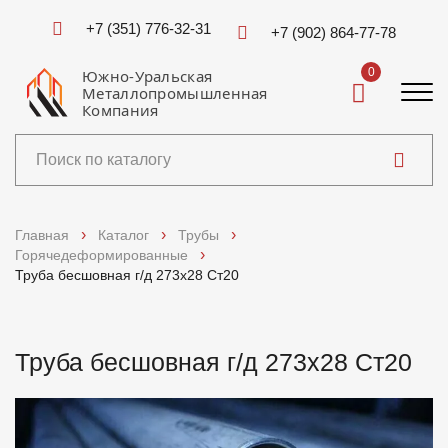
+7 (351) 776-32-31
+7 (902) 864-77-78
0
Южно-Уральская
Металлопромышленная
Компания
Каталог
Главная
Каталог
Трубы
Горячедеформированные
Услуги
Труба бесшовная г/д 273х28 Ст20
Справочники
Труба бесшовная г/д 273х28 Ст20
Доставка и оплата
О компании