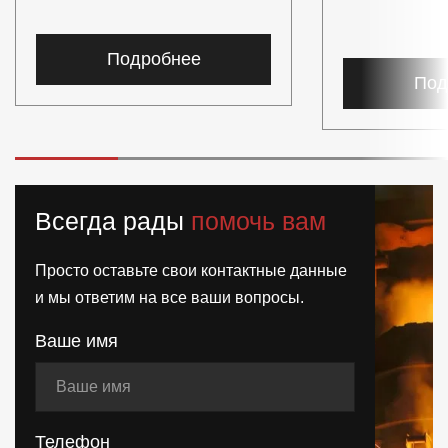
Подробнее
Под
Всегда рады
помочь вам
Просто оставьте свои контактные данные
и мы ответим на все ваши вопросы.
Ваше имя
Телефон