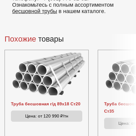
Ознакомьтесь с полным ассортиментом
бесшовной трубы
в нашем каталоге.
Похожие
товары
Труба бесшовная г/д 89х18 Ст20
Труба бесшовн
Ст35
Цена:
от 120 990 ₽/тн
Цена:
от