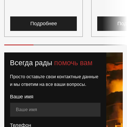
Подробнее
Под
Всегда рады
помочь вам
Просто оставьте свои контактные данные
и мы ответим на все ваши вопросы.
Ваше имя
Телефон