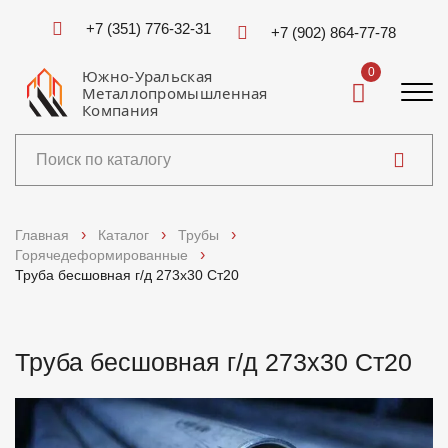
+7 (351) 776-32-31
+7 (902) 864-77-78
0
Южно-Уральская
Металлопромышленная
Компания
Каталог
Главная
Каталог
Трубы
Горячедеформированные
Услуги
Труба бесшовная г/д 273х30 Ст20
Справочники
Труба бесшовная г/д 273х30 Ст20
Доставка и оплата
О компании