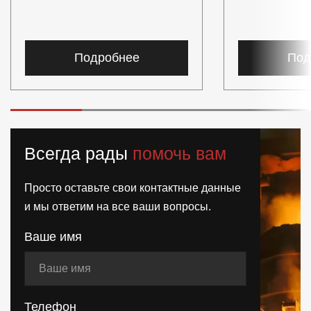
Подробнее
Под
Всегда рады
помочь вам
Просто оставьте свои контактные данные
и мы ответим на все ваши вопросы.
Ваше имя
Телефон