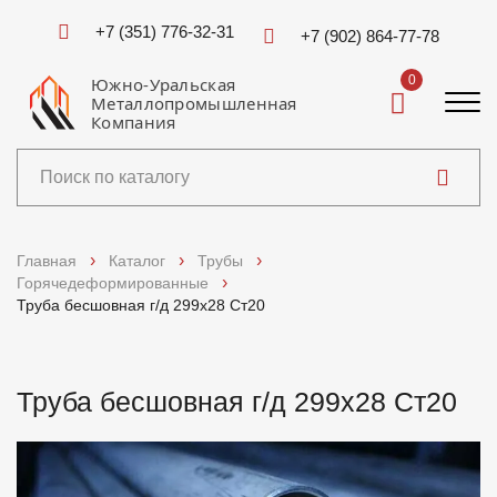
+7 (351) 776-32-31
+7 (902) 864-77-78
0
Южно-Уральская
Металлопромышленная
Компания
Каталог
Главная
Каталог
Трубы
Горячедеформированные
Услуги
Труба бесшовная г/д 299х28 Ст20
Справочники
Труба бесшовная г/д 299х28 Ст20
Доставка и оплата
О компании