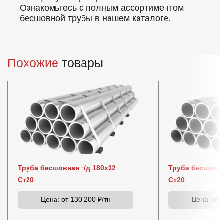
Ознакомьтесь с полным ассортиментом
бесшовной трубы
в нашем каталоге.
Похожие
товары
Труба бесшовная г/д 180х32
Труба бесшовн
Ст20
Ст20
Цена:
от 130 200 ₽/тн
Цена:
от