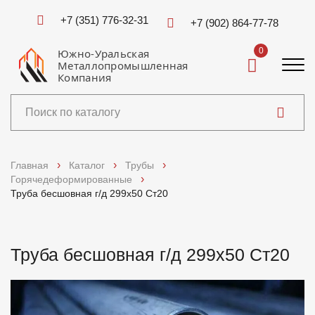
+7 (351) 776-32-31
+7 (902) 864-77-78
0
Южно-Уральская
Металлопромышленная
Компания
Каталог
Главная
Каталог
Трубы
Горячедеформированные
Услуги
Труба бесшовная г/д 299х50 Ст20
Справочники
Труба бесшовная г/д 299х50 Ст20
Доставка и оплата
О компании