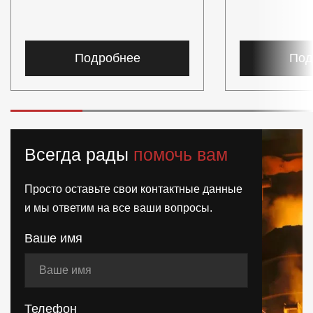
Подробнее
Под
Всегда рады
помочь вам
Просто оставьте свои контактные данные
и мы ответим на все ваши вопросы.
Ваше имя
Телефон